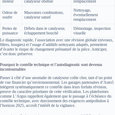
moteur
catalyseur obstrué
remplacement
Nettoyage,
Odeur de
Mauvaises combustions,
éventuellement
soufre
catalyseur saturé
remplacement
Pertes de
Débris dans le catalyseur,
Démontage, inspection
puissance
échappement bouché
visuelle
Le diagnostic rapide, l’association avec une révision globale (niveaux,
filtres, bougies) et l’usage d’additifs nettoyants adaptés, permettent
d’écarter le risque de changement prématuré de la pièce. Anticiper,
c’est donc préserver.
Pourquoi le contrôle technique et l’autodiagnostic sont devenus
incontournables
Passer à côté d’une anomalie de catalyseur coûte cher, tant d’un point
de vue financier qu’environnemental. Les garages partenaires d’Auto5
intègrent systématiquement ce contrôle dans leurs forfaits révision,
preuve du caractère prioritaire de cette vérification. Les plateformes
comme L’Argus rappellent également que le passage à l’échéance du
contrôle technique, avec durcissement des exigences antipollution à
l’horizon 2025, accroît l’intérêt de la vigilance.