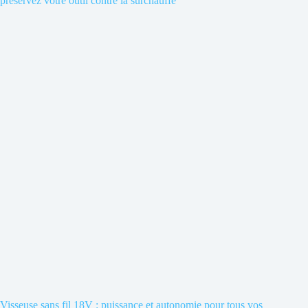
préservez votre outil contre la surchauffe
Visseuse sans fil 18V : puissance et autonomie pour tous vos