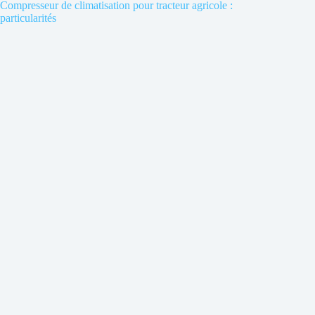
Compresseur de climatisation pour tracteur agricole :
particularités