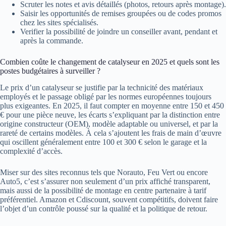
Scruter les notes et avis détaillés (photos, retours après montage).
Saisir les opportunités de remises groupées ou de codes promos
chez les sites spécialisés.
Verifier la possibilité de joindre un conseiller avant, pendant et
après la commande.
Combien coûte le changement de catalyseur en 2025 et quels sont les
postes budgétaires à surveiller ?
Le prix d’un catalyseur se justifie par la technicité des matériaux
employés et le passage obligé par les normes européennes toujours
plus exigeantes. En 2025, il faut compter en moyenne entre 150 et 450
€ pour une pièce neuve, les écarts s’expliquant par la distinction entre
origine constructeur (OEM), modèle adaptable ou universel, et par la
rareté de certains modèles. À cela s’ajoutent les frais de main d’œuvre
qui oscillent généralement entre 100 et 300 € selon le garage et la
complexité d’accès.
Miser sur des sites reconnus tels que Norauto, Feu Vert ou encore
Auto5, c’est s’assurer non seulement d’un prix affiché transparent,
mais aussi de la possibilité de montage en centre partenaire à tarif
préférentiel. Amazon et Cdiscount, souvent compétitifs, doivent faire
l’objet d’un contrôle poussé sur la qualité et la politique de retour.