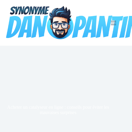
Passer
pafibengkuluutarakab.org
sydney night
situs togel online
togel online
togel online
toto online
togel online
togel online
toto online
bento4d
bento4d
bento4d
bento4d
bento4d
bento4d
bento4d
bento4d
bento4d
bento4d
bento4d
slot gacor hari ini
slot gacor hari ini
bento4d
bento4d
bento4d
bento4d
bento4d
bento4d
slot maxwin
bento4d
bento4d
bento4d
bento4d
bento4d
bento4d
bento4d
bento4d
bento4d
bento4d
bento4d
bento4d
bento4d
bento4d
bento4d
bento4d
bento4d
bento4d
bento4d
bento4d
bento4d
bento4d
bento4d
bento4d
bento4d
bento4d
bento4d
bento4d
slot gacor hari ini
bento4d
bento4d
bento4d
bento4d
bento4d
bento4d
bento4d
bento4d
bento4d
bento4d
bento4d
bento4d
bento4d
bento4d
bento4d
bento4d
bento4d
bento4d
bento4d
bento4d
bento4d
bento4d
bento4d
bento4d
bento4d
bento4d
bento4d
bento4d
bento4d
bento4d
bento4d
bento4d
bento4d
bento4d
bento4d
bento4d
bento4d
bento4d
bento4d
bento4d
bento4d
bento4d
bento4d
bento4d
bento4d
bento4d
bento4d
bento4d
bento4d
toto togel
toto togel
link togel
slot online
toto togel
toto togel
toto togel
toto togel
link togel
slot online
toto togel
toto togel
situs slot gacor
toto togel
slot online
toto togel
situs slot gacor
link slot resmi
link gacor
situs slot gacor
slot online
situs slot gacor
situs slot gacor
link gacor
slot online
situs togel
situs togel
situs toto
situs toto
kawijitu
situs toto
kawijitu
toto slot
situs toto
situs toto
slot gacor
kawijitu
situs togel
situs togel
situs toto
situs toto
kawijitu
situs toto
kawijitu
toto slot
situs toto
situs toto
slot gacor
kawijitu
situs toto
situs gacor
situs toto
situs gacor
slot gacor
situs toto
link slot
situs togel
slot gacor
situs togel
link slot
situs toto
situs togel
toto slot
link slot
slot gacor
link slot
link slot
situs toto
link slot
link slot
link slot
situs gacor
situs togel
link slot
situs toto
situs toto
toto slot
situs togel
situs toto
situs toto
situs toto
situs togel
situs toto
situs toto
link slot
situs gacor
toto slot
situs toto
toto slot
situs toto
slot gacor
toto slot
situs slot
situs slot
situs slot
situs slot
situs slot
situs slot
toto
toto
toto
rtp slot
situs slot
toto
situs slot
toto
situs slot
toto
toto
toto
toto
situs slot
toto
toto
situs slot
toto
situs slot
toto
toto
toto
situs slot
toto
toto
situs slot
toto
toto
toto
toto
toto
toto
toto
au
contenu
Acheter un catalyseur en ligne : conseils pour éviter les
mauvaises surprises