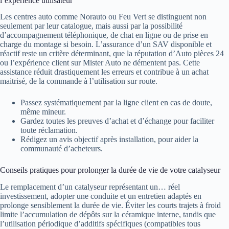
l’expérience utilisateur
Les centres auto comme Norauto ou Feu Vert se distinguent non
seulement par leur catalogue, mais aussi par la possibilité
d’accompagnement téléphonique, de chat en ligne ou de prise en
charge du montage si besoin. L’assurance d’un SAV disponible et
réactif reste un critère déterminant, que la réputation d’Auto pièces 24
ou l’expérience client sur Mister Auto ne démentent pas. Cette
assistance réduit drastiquement les erreurs et contribue à un achat
maitrisé, de la commande à l’utilisation sur route.
Passez systématiquement par la ligne client en cas de doute,
même mineur.
Gardez toutes les preuves d’achat et d’échange pour faciliter
toute réclamation.
Rédigez un avis objectif après installation, pour aider la
communauté d’acheteurs.
Conseils pratiques pour prolonger la durée de vie de votre catalyseur
Le remplacement d’un catalyseur représentant un… réel
investissement, adopter une conduite et un entretien adaptés en
prolonge sensiblement la durée de vie. Éviter les courts trajets à froid
limite l’accumulation de dépôts sur la céramique interne, tandis que
l’utilisation périodique d’additifs spécifiques (compatibles tous