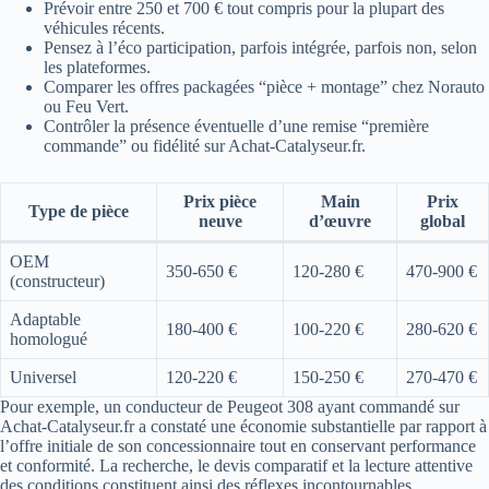
Prévoir entre 250 et 700 € tout compris pour la plupart des
véhicules récents.
Pensez à l’éco participation, parfois intégrée, parfois non, selon
les plateformes.
Comparer les offres packagées “pièce + montage” chez Norauto
ou Feu Vert.
Contrôler la présence éventuelle d’une remise “première
commande” ou fidélité sur Achat-Catalyseur.fr.
Prix pièce
Main
Prix
Type de pièce
neuve
d’œuvre
global
OEM
350-650 €
120-280 €
470-900 €
(constructeur)
Adaptable
180-400 €
100-220 €
280-620 €
homologué
Universel
120-220 €
150-250 €
270-470 €
Pour exemple, un conducteur de Peugeot 308 ayant commandé sur
Achat-Catalyseur.fr a constaté une économie substantielle par rapport à
l’offre initiale de son concessionnaire tout en conservant performance
et conformité. La recherche, le devis comparatif et la lecture attentive
des conditions constituent ainsi des réflexes incontournables.