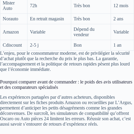
Mister
72h
Très bon
12 mois
Auto
Norauto
En retrait magasin
Très bon
2 ans
Dépend du
Amazon
Variable
Variable
vendeur
Cdiscount
2-5 j
Bon
1 an
L’enjeu, pour le consommateur moderne, est de privilégier la sécurité
d’achat plutôt que la recherche du prix le plus bas. La garantie,
l’accompagnement et la politique de retours rapides pèsent plus lourd
que l’économie immédiate.
Pourquoi comparer avant de commander : le poids des avis utilisateurs
et des comparateurs spécialisés
Les expériences partagées par d’autres acheteurs, disponibles
directement sur les fiches produits Amazon ou recueillies par L’Argus,
permettent d’anticiper les petits désagréments comme les grandes
déconvenues. De surcroît, les simulateurs de compatibilité qu’offrent
Oscaro ou Auto pièces 24 limitent les erreurs. Réussir son achat, c’est
aussi savoir s’entourer de retours d’expérience réels.