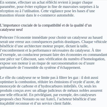
En somme, effectuer un achat réfléchi revient à jauger chaque
paramètre, pour éviter explique in fine de mauvaises surprises à la
réception ou à l’utilisation. Cette vigilance pose les bases d’une
transition réussie dans le e-commerce automobile.
L’importance cruciale de la compatibilité et de la qualité d’un
catalyseur neuf
Prétexter l’économie immédiate pour choisir un catalyseur au hasard
serait une erreur aux conséquences parfois drastiques. Chaque véhicule
bénéficie d’une architecture moteur propre, dictant la taille,
l’encombrement et la performance nécessaires du catalyseur. À titre
d’exemple, un conducteur pensant faire des économies en commandant
une pièce sur Cdiscount, sans vérification du numéro d’homologation,
expose son moteur à un risque de surconsommation ou d’usure
prématurée de l’ensemble du système d’échappement.
Le rôle du catalyseur ne se limite pas à filtrer les gaz : il doit aussi
optimiser la combustion, réduire les émissions d’oxyde d’azote, de
monoxyde de carbone et d’hydrocarbures imbrûlés. Or, seuls les
produits conçus avec un alliage judicieux de métaux nobles assurent
une telle efficacité. En privilégiant, par exemple, des catalyseurs
proposés chez Norauto ou sur Auto5, l’acheteur bénéficie d’une
traçabilité reconnue et d’un service client fiable.