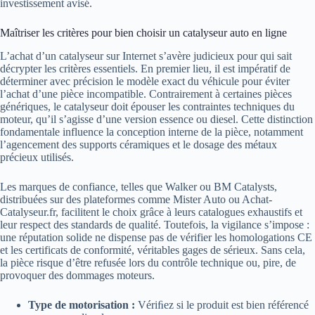
investissement avisé.
Maîtriser les critères pour bien choisir un catalyseur auto en ligne
L’achat d’un catalyseur sur Internet s’avère judicieux pour qui sait
décrypter les critères essentiels. En premier lieu, il est impératif de
déterminer avec précision le modèle exact du véhicule pour éviter
l’achat d’une pièce incompatible. Contrairement à certaines pièces
génériques, le catalyseur doit épouser les contraintes techniques du
moteur, qu’il s’agisse d’une version essence ou diesel. Cette distinction
fondamentale influence la conception interne de la pièce, notamment
l’agencement des supports céramiques et le dosage des métaux
précieux utilisés.
Les marques de confiance, telles que Walker ou BM Catalysts,
distribuées sur des plateformes comme Mister Auto ou Achat-
Catalyseur.fr, facilitent le choix grâce à leurs catalogues exhaustifs et
leur respect des standards de qualité. Toutefois, la vigilance s’impose :
une réputation solide ne dispense pas de vérifier les homologations CE
et les certificats de conformité, véritables gages de sérieux. Sans cela,
la pièce risque d’être refusée lors du contrôle technique ou, pire, de
provoquer des dommages moteurs.
Type de motorisation :
Vériﬁez si le produit est bien référencé