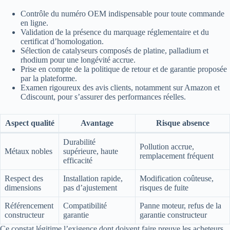
Contrôle du numéro OEM indispensable pour toute commande
en ligne.
Validation de la présence du marquage réglementaire et du
certificat d’homologation.
Sélection de catalyseurs composés de platine, palladium et
rhodium pour une longévité accrue.
Prise en compte de la politique de retour et de garantie proposée
par la plateforme.
Examen rigoureux des avis clients, notamment sur Amazon et
Cdiscount, pour s’assurer des performances réelles.
Aspect qualité
Avantage
Risque absence
Durabilité
Pollution accrue,
Métaux nobles
supérieure, haute
remplacement fréquent
efficacité
Respect des
Installation rapide,
Modification coûteuse,
dimensions
pas d’ajustement
risques de fuite
Référencement
Compatibilité
Panne moteur, refus de la
constructeur
garantie
garantie constructeur
Ce constat légitime l’exigence dont doivent faire preuve les acheteurs.