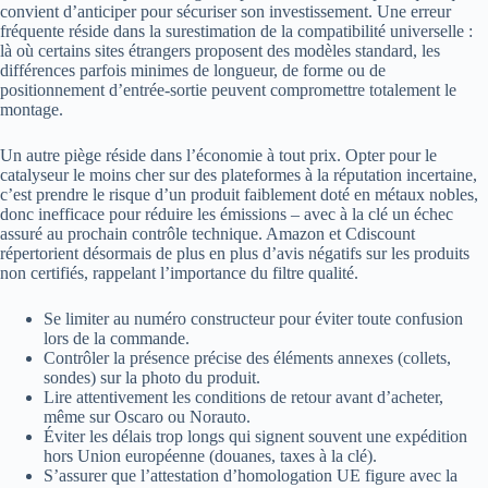
convient d’anticiper pour sécuriser son investissement. Une erreur
fréquente réside dans la surestimation de la compatibilité universelle :
là où certains sites étrangers proposent des modèles standard, les
différences parfois minimes de longueur, de forme ou de
positionnement d’entrée-sortie peuvent compromettre totalement le
montage.
Un autre piège réside dans l’économie à tout prix. Opter pour le
catalyseur le moins cher sur des plateformes à la réputation incertaine,
c’est prendre le risque d’un produit faiblement doté en métaux nobles,
donc inefficace pour réduire les émissions – avec à la clé un échec
assuré au prochain contrôle technique. Amazon et Cdiscount
répertorient désormais de plus en plus d’avis négatifs sur les produits
non certifiés, rappelant l’importance du filtre qualité.
Se limiter au numéro constructeur pour éviter toute confusion
lors de la commande.
Contrôler la présence précise des éléments annexes (collets,
sondes) sur la photo du produit.
Lire attentivement les conditions de retour avant d’acheter,
même sur Oscaro ou Norauto.
Éviter les délais trop longs qui signent souvent une expédition
hors Union européenne (douanes, taxes à la clé).
S’assurer que l’attestation d’homologation UE figure avec la