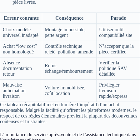
pièce livrée.
Erreur courante
Conséquence
Parade
Choix modèle
Montage impossible,
Utiliser outil
universel inadapté
perte argent
compatibilité site
Achat “low cost”
Contrôle technique
N’accepter que la
non homologué
rejeté, pollution, amende
pièce certifiée
Absence
Vérifier la
Refus
documentation
politique SAV
échange/remboursement
retour
détaillée
Mauvaise
Privilégier
Voiture immobilisée,
anticipation
livraison
coût location
livraison
rapide/express
Ce tableau récapitulatif met en lumière l’impératif d’un achat
responsable. Malgré la facilité qu’offrent les plateformes modernes, le
respect de ces règles élémentaires prévient la plupart des déconvenues
coûteuses et frustrantes.
L’importance du service après-vente et de l’assistance technique dans