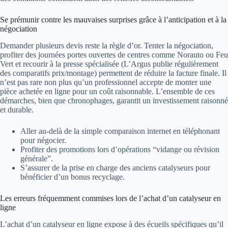
Se prémunir contre les mauvaises surprises grâce à l’anticipation et à la
négociation
Demander plusieurs devis reste la règle d’or. Tenter la négociation,
profiter des journées portes ouvertes de centres comme Norauto ou Feu
Vert et recourir à la presse spécialisée (L’Argus publie régulièrement
des comparatifs prix/montage) permettent de réduire la facture finale. Il
n’est pas rare non plus qu’un professionnel accepte de monter une
pièce achetée en ligne pour un coût raisonnable. L’ensemble de ces
démarches, bien que chronophages, garantit un investissement raisonné
et durable.
Aller au-delà de la simple comparaison internet en téléphonant
pour négocier.
Profiter des promotions lors d’opérations “vidange ou révision
générale”.
S’assurer de la prise en charge des anciens catalyseurs pour
bénéficier d’un bonus recyclage.
Les erreurs fréquemment commises lors de l’achat d’un catalyseur en
ligne
L’achat d’un catalyseur en ligne expose à des écueils spécifiques qu’il