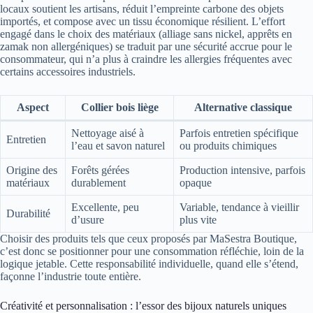
locaux soutient les artisans, réduit l’empreinte carbone des objets
importés, et compose avec un tissu économique résilient. L’effort
engagé dans le choix des matériaux (alliage sans nickel, apprêts en
zamak non allergéniques) se traduit par une sécurité accrue pour le
consommateur, qui n’a plus à craindre les allergies fréquentes avec
certains accessoires industriels.
Aspect
Collier bois liège
Alternative classique
Nettoyage aisé à
Parfois entretien spécifique
Entretien
l’eau et savon naturel
ou produits chimiques
Origine des
Forêts gérées
Production intensive, parfois
matériaux
durablement
opaque
Excellente, peu
Variable, tendance à vieillir
Durabilité
d’usure
plus vite
Choisir des produits tels que ceux proposés par MaSestra Boutique,
c’est donc se positionner pour une consommation réfléchie, loin de la
logique jetable. Cette responsabilité individuelle, quand elle s’étend,
façonne l’industrie toute entière.
Créativité et personnalisation : l’essor des bijoux naturels uniques