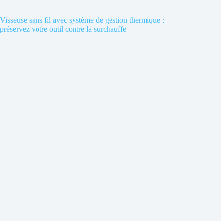
Visseuse sans fil avec système de gestion thermique :
préservez votre outil contre la surchauffe