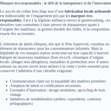
Marques éco-responsables : le défi de la transparence et de l’innovation
Le succès du collier bois liège issu d’une
fabrication locale artisanale
est indissociable de l’engagement pris par les
marques éco-
responsables
. Face à la légitime méfiance envers le greenwashing, ces
dernières sont contraintes à faire preuve de transparence quant à
l’origine des matériaux, la gestion durable des forêts, et la composition
exacte des accessoires.
L’obtention de labels éthiques, tels que le Peta Approved, constitue un
élément de réassurance pour les consommateurs informés. Mais la
légitimité de ces marques repose avant tout sur leur capacité à innover.
Intégrer de nouveaux matériaux (bois recyclé, céramique d’origine
locale, alliages non allergènes), mutualiser la production avec d’autres
artisans ou encore ouvrir leurs ateliers à la visite s’avère essentiel pour
conserver l’adhésion d’une clientèle exigeante.
Communication claire sur la traçabilité des matières premières
Adoption de labels et certifications reconnues
Exemples d’innovation : design modulaire, upcycling de bois
vintage
Initiatives de sensibilisation (ateliers, expositions, contenus
pédagogiques)