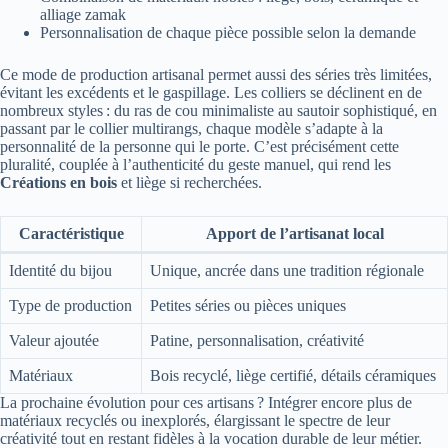
alliage zamak
Personnalisation de chaque pièce possible selon la demande
Ce mode de production artisanal permet aussi des séries très limitées,
évitant les excédents et le gaspillage. Les colliers se déclinent en de
nombreux styles : du ras de cou minimaliste au sautoir sophistiqué, en
passant par le collier multirangs, chaque modèle s’adapte à la
personnalité de la personne qui le porte. C’est précisément cette
pluralité, couplée à l’authenticité du geste manuel, qui rend les
Créations en bois
et liège si recherchées.
Caractéristique
Apport de l’artisanat local
Identité du bijou
Unique, ancrée dans une tradition régionale
Type de production
Petites séries ou pièces uniques
Valeur ajoutée
Patine, personnalisation, créativité
Matériaux
Bois recyclé, liège certifié, détails céramiques
La prochaine évolution pour ces artisans ? Intégrer encore plus de
matériaux recyclés ou inexplorés, élargissant le spectre de leur
créativité tout en restant fidèles à la vocation durable de leur métier.