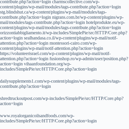
contribute.php?action=login charmscollective.com/wp-
content/plugins/wp-mail/modules/tags-contribute.php?action=login
stg.blindshut.ca/wp-content/plugins/wp-mail/modules/tags-
contribute.php?action=login nigrans.com.br/wp-content/plugins/wp-
mail/modules/tags-contribute.php?action=login hotelprodukte.eu/wp-
content/plugins/wp-mail/modules/tags-contribute.php?action=login
orizzontiabbigliamento.it/wp-includes/SimplePie/src/HTTP/Core.php?
action=login sealhandasa.co.il/wp-content/plugins/wp-mail/notif-
attention.php?action=login montessori-cairo.com/wp-
content/plugins/wp-mail/notif-attention.php?action=login
https://volunteerisrael.com/wp-content/plugins/wp-mail/notif-
attention.php?action=login fusionshop.ro/wp-admin/user/position.php?
action=login vihaanfoundation.org/wp-
includes/SimplePie/src/HTTP/Core.php?action=login
dailysupplements1.com/wp-content/plugins/wp-mail/modules/tags-
contribute.php?action=login
shredtruckoutpost.com/wp-includes/SimplePie/src/HTTP/Core.php?
action=login
www.royalorganicoilsandfoods.com/wp-
includes/SimplePie/src/HTTP/Core.php?action=login