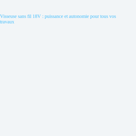
Visseuse sans fil 18V : puissance et autonomie pour tous vos
travaux