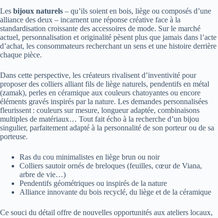
Les
bijoux naturels
– qu’ils soient en bois, liège ou composés d’une
alliance des deux – incarnent une réponse créative face à la
standardisation croissante des accessoires de mode. Sur le marché
actuel, personnalisation et originalité pèsent plus que jamais dans l’acte
d’achat, les consommateurs recherchant un sens et une histoire derrière
chaque pièce.
Dans cette perspective, les créateurs rivalisent d’inventivité pour
proposer des colliers alliant fils de liège naturels, pendentifs en métal
(zamak), perles en céramique aux couleurs chatoyantes ou encore
éléments gravés inspirés par la nature. Les demandes personnalisées
fleurissent : couleurs sur mesure, longueur adaptée, combinaisons
multiples de matériaux… Tout fait écho à la recherche d’un bijou
singulier, parfaitement adapté à la personnalité de son porteur ou de sa
porteuse.
Ras du cou minimalistes en liège brun ou noir
Colliers sautoir ornés de breloques (feuilles, cœur de Viana,
arbre de vie…)
Pendentifs géométriques ou inspirés de la nature
Alliance innovante du bois recyclé, du liège et de la céramique
Ce souci du détail offre de nouvelles opportunités aux ateliers locaux,