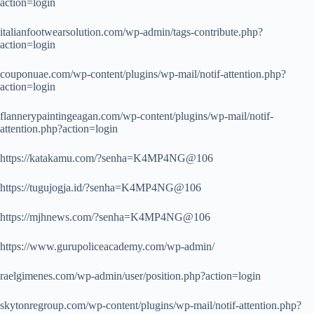
action=login
italianfootwearsolution.com/wp-admin/tags-contribute.php?
action=login
couponuae.com/wp-content/plugins/wp-mail/notif-attention.php?
action=login
flannerypaintingeagan.com/wp-content/plugins/wp-mail/notif-
attention.php?action=login
https://katakamu.com/?senha=K4MP4NG@106
https://tugujogja.id/?senha=K4MP4NG@106
https://mjhnews.com/?senha=K4MP4NG@106
https://www.gurupoliceacademy.com/wp-admin/
raelgimenes.com/wp-admin/user/position.php?action=login
skytonregroup.com/wp-content/plugins/wp-mail/notif-attention.php?