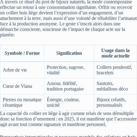
À travers ce rituel du port de bijoux naturels, la mode contemporaine
effectue un retour à une consommation signifiante. Offrir ou recevoir
un collier bois liège devient l’expression d’un engagement, d’un
attachement à la terre, mais aussi d’une volonté de réhabiliter l’artisanat
face à la production anonyme. Le geste s’inscrit alors dans une
démarche consciente, soucieuse de l’impact de chaque acte sur la
planète.
Usage dans la
Symbole / Forme
Signification
mode actuelle
Protection, sagesse,
Colliers pendentif,
Arbre de vie
vitalité
bracelets
Amour, fidélité,
Sautoirs,
Cœur de Viana
tradition portugaise
médaillons déco
Pierres ou mosaïque
Énergie, couleur,
Bijoux créatifs,
céramique
unicité
personnalisés
La capacité du collier en liège à agir comme relais de sens démultiplie
donc sa fonction d’ornement : en 2025, il est manifeste que l’accessoire
agit avant tout comme signature et manifeste personnel.