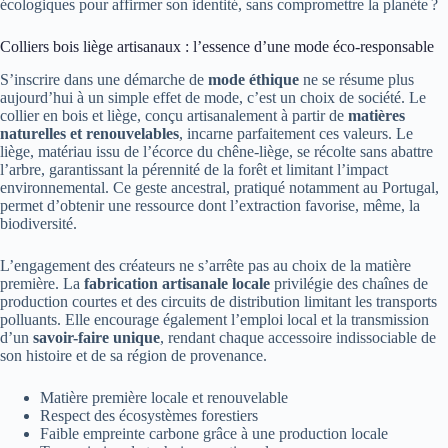
écologiques pour affirmer son identité, sans compromettre la planète ?
Colliers bois liège artisanaux : l’essence d’une mode éco-responsable
S’inscrire dans une démarche de
mode éthique
ne se résume plus
aujourd’hui à un simple effet de mode, c’est un choix de société. Le
collier en bois et liège, conçu artisanalement à partir de
matières
naturelles et renouvelables
, incarne parfaitement ces valeurs. Le
liège, matériau issu de l’écorce du chêne-liège, se récolte sans abattre
l’arbre, garantissant la pérennité de la forêt et limitant l’impact
environnemental. Ce geste ancestral, pratiqué notamment au Portugal,
permet d’obtenir une ressource dont l’extraction favorise, même, la
biodiversité.
L’engagement des créateurs ne s’arrête pas au choix de la matière
première. La
fabrication artisanale locale
privilégie des chaînes de
production courtes et des circuits de distribution limitant les transports
polluants. Elle encourage également l’emploi local et la transmission
d’un
savoir-faire unique
, rendant chaque accessoire indissociable de
son histoire et de sa région de provenance.
Matière première locale et renouvelable
Respect des écosystèmes forestiers
Faible empreinte carbone grâce à une production locale