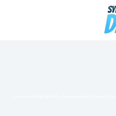
Passer
au
contenu
Comment créer un jardin de plantes endémiques: conseils prati