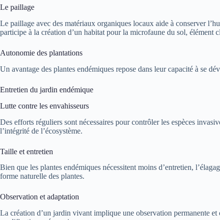
Le paillage
Le paillage avec des matériaux organiques locaux aide à conserver l’hum
participe à la création d’un habitat pour la microfaune du sol, élément cl
Autonomie des plantations
Un avantage des plantes endémiques repose dans leur capacité à se dével
Entretien du jardin endémique
Lutte contre les envahisseurs
Des efforts réguliers sont nécessaires pour contrôler les espèces invas
l’intégrité de l’écosystème.
Taille et entretien
Bien que les plantes endémiques nécessitent moins d’entretien, l’élagage s
forme naturelle des plantes.
Observation et adaptation
La création d’un jardin vivant implique une observation permanente et d