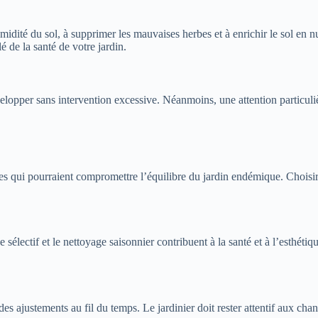
idité du sol, à supprimer les mauvaises herbes et à enrichir le sol en n
é de la santé de votre jardin.
opper sans intervention excessive. Néanmoins, une attention particulière
ives qui pourraient compromettre l’équilibre du jardin endémique. Choisi
électif et le nettoyage saisonnier contribuent à la santé et à l’esthétiqu
es ajustements au fil du temps. Le jardinier doit rester attentif aux ch