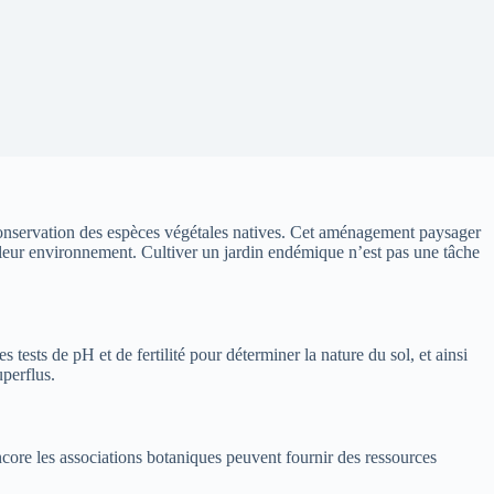
 conservation des espèces végétales natives. Cet aménagement paysager
 à leur environnement. Cultiver un jardin endémique n’est pas une tâche
 tests de pH et de fertilité pour déterminer la nature du sol, et ainsi
uperflus.
encore les associations botaniques peuvent fournir des ressources