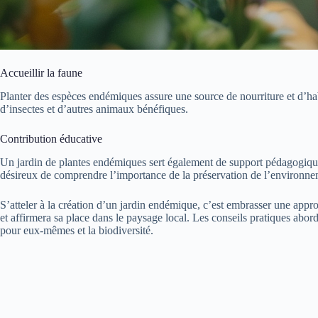
Accueillir la faune
Planter des espèces endémiques assure une source de nourriture et d’habi
d’insectes et d’autres animaux bénéfiques.
Contribution éducative
Un jardin de plantes endémiques sert également de support pédagogique pou
désireux de comprendre l’importance de la préservation de l’environne
S’atteler à la création d’un jardin endémique, c’est embrasser une appro
et affirmera sa place dans le paysage local. Les conseils pratiques abord
pour eux-mêmes et la biodiversité.