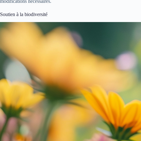
modifications nécessaires.
Soutien à la biodiversité