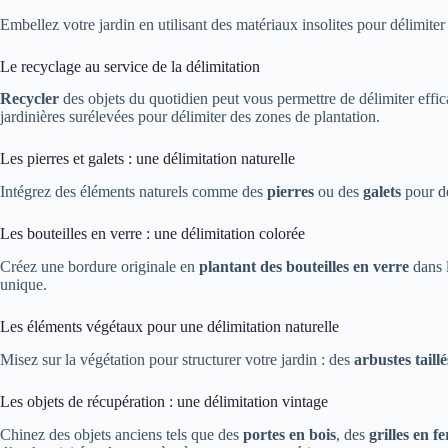
Embellez votre jardin en utilisant des matériaux insolites pour délimiter
Le recyclage au service de la délimitation
Recycler
des objets du quotidien peut vous permettre de délimiter effi
jardinières surélevées pour délimiter des zones de plantation.
Les pierres et galets : une délimitation naturelle
Intégrez des éléments naturels comme des
pierres
ou des
galets
pour dé
Les bouteilles en verre : une délimitation colorée
Créez une bordure originale en
plantant des bouteilles en verre
dans l
unique.
Les éléments végétaux pour une délimitation naturelle
Misez sur la végétation pour structurer votre jardin : des
arbustes taill
Les objets de récupération : une délimitation vintage
Chinez des objets anciens tels que des
portes en bois
, des
grilles en f