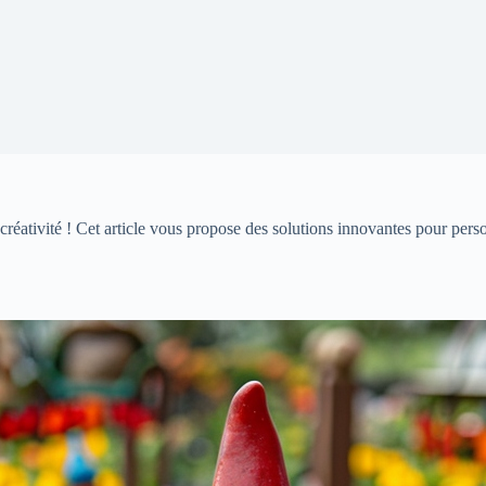
 créativité ! Cet article vous propose des solutions innovantes pour pers