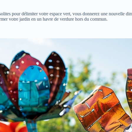
nsolites pour délimiter votre espace vert, vous donnerez une nouvelle dim
sformer votre jardin en un havre de verdure hors du commun.