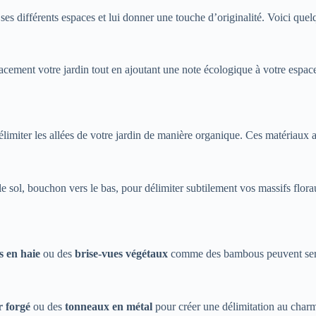
 ses différents espaces et lui donner une touche d’originalité. Voici que
cacement votre jardin tout en ajoutant une note écologique à votre espac
limiter les allées de votre jardin de manière organique. Ces matériaux a
e sol, bouchon vers le bas, pour délimiter subtilement vos massifs flora
és en haie
ou des
brise-vues végétaux
comme des bambous peuvent servir 
er forgé
ou des
tonneaux en métal
pour créer une délimitation au charm