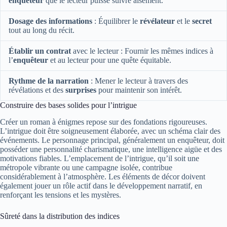
enquêteur
que le lecteur puisse suivre aisément.
Dosage des informations
: Équilibrer le
révélateur
et le
secret
tout au long du récit.
Établir un contrat
avec le lecteur : Fournir les mêmes indices à
l’
enquêteur
et au lecteur pour une quête équitable.
Rythme de la narration
: Mener le lecteur à travers des
révélations et des
surprises
pour maintenir son intérêt.
Construire des bases solides pour l’intrigue
Créer un roman à énigmes repose sur des fondations rigoureuses.
L’intrigue doit être soigneusement élaborée, avec un schéma clair des
événements. Le personnage principal, généralement un enquêteur, doit
posséder une personnalité charismatique, une intelligence aigüe et des
motivations fiables. L’emplacement de l’intrigue, qu’il soit une
métropole vibrante ou une campagne isolée, contribue
considérablement à l’atmosphère. Les éléments de décor doivent
également jouer un rôle actif dans le développement narratif, en
renforçant les tensions et les mystères.
Sûreté dans la distribution des indices