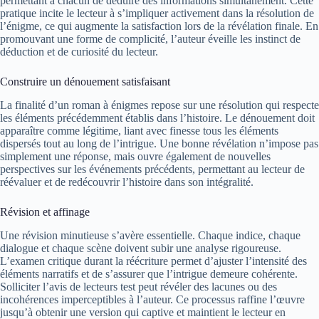
permettant à chacun de déduire des informations simultanément. Cette
pratique incite le lecteur à s’impliquer activement dans la résolution de
l’énigme, ce qui augmente la satisfaction lors de la révélation finale. En
promouvant une forme de complicité, l’auteur éveille les instinct de
déduction et de curiosité du lecteur.
Construire un dénouement satisfaisant
La finalité d’un roman à énigmes repose sur une résolution qui respecte
les éléments précédemment établis dans l’histoire. Le dénouement doit
apparaître comme légitime, liant avec finesse tous les éléments
dispersés tout au long de l’intrigue. Une bonne révélation n’impose pas
simplement une réponse, mais ouvre également de nouvelles
perspectives sur les événements précédents, permettant au lecteur de
réévaluer et de redécouvrir l’histoire dans son intégralité.
Révision et affinage
Une révision minutieuse s’avère essentielle. Chaque indice, chaque
dialogue et chaque scène doivent subir une analyse rigoureuse.
L’examen critique durant la réécriture permet d’ajuster l’intensité des
éléments narratifs et de s’assurer que l’intrigue demeure cohérente.
Solliciter l’avis de lecteurs test peut révéler des lacunes ou des
incohérences imperceptibles à l’auteur. Ce processus raffine l’œuvre
jusqu’à obtenir une version qui captive et maintient le lecteur en