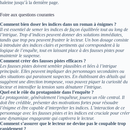
haleine jusqu’à la dernière page.
Foire aux questions courantes
Comment bien doser les indices dans un roman à énigmes ?
Il est essentiel de semer les indices de façon équilibrée tout au long de
l’intrigue. Trop d’indices peuvent donner des solutions immédiates,
tandis que trop peu peuvent frustrer le lecteur. Un bon dosage consiste
à introduire des indices clairs et pertinents qui correspondent à la
logique de l’enquête, tout en laissant place à des fausses pistes pour
maintenir le suspense.
Comment créer des fausses pistes efficaces ?
Les fausses pistes doivent sembler plausibles et liées à l’intrigue
principale. Elles peuvent impliquer des personnages secondaires ou
des situations qui paraissent suspectes. En établissant des détails qui
suggèrent une direction trompeuse, vous pouvez piquer la curiosité du
lecteur et intensifier la tension sans dénaturer l’intrigue.
Quel est le rôle du protagoniste dans l’enquête ?
Le protagoniste, généralement l’enquêteur, jouera un rôle central. Il
doit être crédible, présenter des motivations fortes pour résoudre
l’énigme et être capable d’interpréter les indices. L’interaction de ce
personnage avec les fausses pistes et les indices est cruciale pour créer
une dynamique engageante qui captivera le lecteur.
Comment s’assurer que le lecteur ne devine pas le coupable trop
rapidement ?