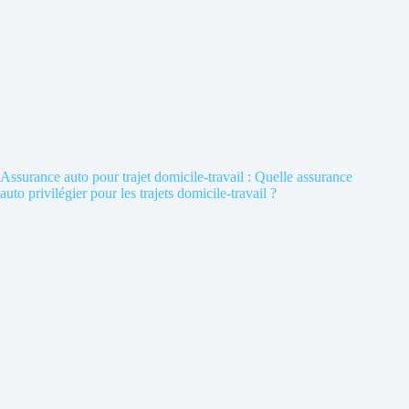
Assurance auto pour trajet domicile-travail : Quelle assurance
auto privilégier pour les trajets domicile-travail ?