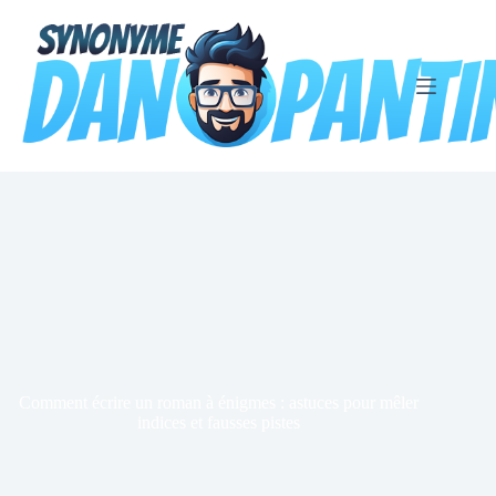
Passer
pafibulelengkab.org
sydney night
daftar bento4d
daftar bento4d
situs togel online
link slot online
situs togel online
situs slot maxwin
situs bento4d
bento4d
bento4d
bento4d
togel online
thepubtheatre
togel online
togel online
slot gacor hari ini
bento4d
bento4d
slot online resmi
bento4d
slot gacor hari ini
slot maxwin
bento4d
bento4d
bandar togel
bento4d
bento4d
slot gacor hari ini
bento4d
togel online
bento4d
toto togel
link gacor
toto togel
slot online
toto togel
toto togel
link gacor
situs slot gacor
slot online
situs slot gacor
link gacor
toto togel
slot thailand
link gacor
link gacor
slot online
link gacor
toto togel
toto togel
toto togel
slot thailand
link gacor
toto togel
toto togel
toto togel
toto togel
slot online
toto togel
toto togel
toto togel
slot online
toto togel
link gacor
link gacor
toto togel
toto togel
toto macau
link gacor
toto togel
toto togel
toto togel
link gacor
toto slot
situs togel
slot gacor
situs toto
situs togel
slot gacor
situs toto
situs toto
toto slot
toto slot
situs toto
toto slot
link slot
link slot
link slot
slot gacor
situs togel
link slot
toto slot
situs gacor
situs togel
slot gacor
link slot
situs toto
slot gacor
situs gacor
toto slot
slot gacor
link slot
slot 4d
link slot
toto slot
situs gacor
toto slot
situs toto
toto slot
situs toto
situs toto
slot gacor
situs gacor
slot gacor
situs gacor
situs gacor
toto slot
situs togel
situs toto
situs gacor
situs togel
situs togel
situs gacor
toto slot
slot gacor
toto slot
situs gacor
link slot
toto slot
situs togel
slot gacor
toto slot
situs toto
situs toto
slot gacor
situs togel
slot gacor
situs slot
situs slot
situs slot
slot resmi
slot resmi
situs slot
toto
situs slot
situs slot
slot resmi
toto
rtp slot
toto
situs slot
situs slot
slot
au
contenu
Comment écrire un roman à énigmes : astuces pour mêler
indices et fausses pistes