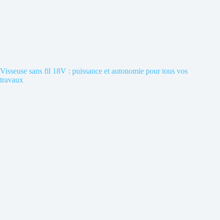
Visseuse sans fil 18V : puissance et autonomie pour tous vos
travaux