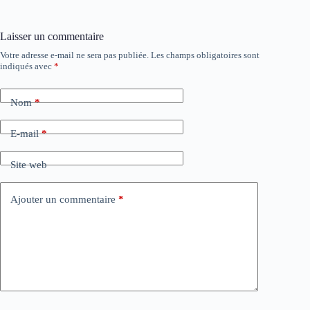
Laisser un commentaire
Votre adresse e-mail ne sera pas publiée.
Les champs obligatoires sont
indiqués avec
*
Nom
*
E-mail
*
Site web
Ajouter un commentaire
*