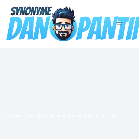
Passer
pafibulelengkab.org
sydney night
daftar bento4d
slot mahjong
daftar bento4d
bento4d
bento4d
togel online
togel online
thepubtheatre
togel online
togel online
togel online
slot gacor hari ini
bento4d
bento4d
slot online resmi
bento4d
bento4d
link slot gacor
slot gacor hari ini
bento4d
toto togel
link gacor
link gacor
toto togel
slot online
toto togel
toto togel
toto togel
slot online
link gacor
situs slot gacor
slot online
toto togel
situs slot gacor
link gacor
toto togel
slot thailand
toto togel
link gacor
toto togel
link gacor
slot online
link gacor
toto togel
toto togel
link gacor
situs slot gacor
toto togel
toto togel
toto slot
situs togel
slot gacor
situs toto
situs togel
slot gacor
situs toto
situs toto
toto slot
toto slot
situs toto
toto slot
link slot
toto slot
link slot
link slot
link slot
toto slot
slot gacor
situs togel
slot gacor
link slot
situs togel
link slot
toto slot
situs gacor
situs togel
slot gacor
link slot
situs toto
slot gacor
situs gacor
toto slot
slot gacor
link slot
slot 4d
situs togel
link slot
toto slot
situs gacor
slot gacor
toto slot
situs toto
situs togel
situs gacor
toto slot
situs toto
situs toto
link slot
situs slot
situs slot
situs slot
slot resmi
togel
slot resmi
toto
situs slot
toto
situs slot
situs slot
slot resmi
toto
rtp slot
toto
toto
situs slot
slot
au
contenu
Comment faire infuser le thé pour un Bubble Tea parfait ?