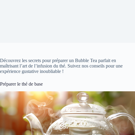
Découvrez les secrets pour préparer un Bubble Tea parfait en
maîtrisant l’art de l’infusion du thé. Suivez nos conseils pour une
expérience gustative inoubliable !
Préparer le thé de base