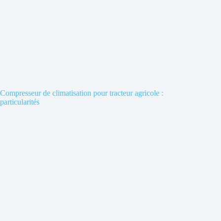
Compresseur de climatisation pour tracteur agricole :
particularités