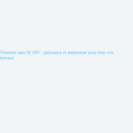
Visseuse sans fil 18V : puissance et autonomie pour tous vos
travaux