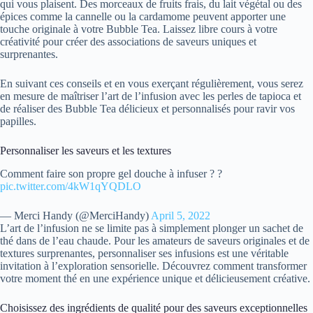
qui vous plaisent. Des morceaux de fruits frais, du lait végétal ou des
épices comme la cannelle ou la cardamome peuvent apporter une
touche originale à votre Bubble Tea. Laissez libre cours à votre
créativité pour créer des associations de saveurs uniques et
surprenantes.
En suivant ces conseils et en vous exerçant régulièrement, vous serez
en mesure de maîtriser l’art de l’infusion avec les perles de tapioca et
de réaliser des Bubble Tea délicieux et personnalisés pour ravir vos
papilles.
Personnaliser les saveurs et les textures
Comment faire son propre gel douche à infuser ? ?
pic.twitter.com/4kW1qYQDLO
— Merci Handy (@MerciHandy)
April 5, 2022
L’art de l’infusion ne se limite pas à simplement plonger un sachet de
thé dans de l’eau chaude. Pour les amateurs de saveurs originales et de
textures surprenantes, personnaliser ses infusions est une véritable
invitation à l’exploration sensorielle. Découvrez comment transformer
votre moment thé en une expérience unique et délicieusement créative.
Choisissez des ingrédients de qualité pour des saveurs exceptionnelles