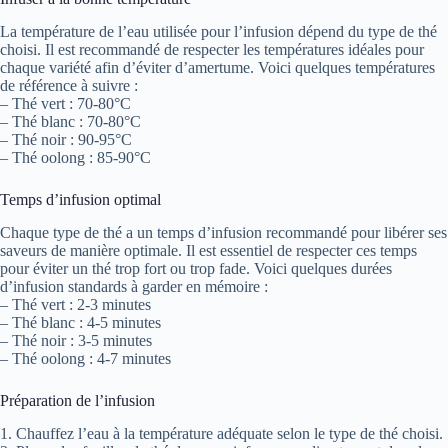
La température de l’eau utilisée pour l’infusion dépend du type de thé
choisi. Il est recommandé de respecter les températures idéales pour
chaque variété afin d’éviter d’amertume. Voici quelques températures
de référence à suivre :
– Thé vert : 70-80°C
– Thé blanc : 70-80°C
– Thé noir : 90-95°C
– Thé oolong : 85-90°C
Temps d’infusion optimal
Chaque type de thé a un temps d’infusion recommandé pour libérer ses
saveurs de manière optimale. Il est essentiel de respecter ces temps
pour éviter un thé trop fort ou trop fade. Voici quelques durées
d’infusion standards à garder en mémoire :
– Thé vert : 2-3 minutes
– Thé blanc : 4-5 minutes
– Thé noir : 3-5 minutes
– Thé oolong : 4-7 minutes
Préparation de l’infusion
1. Chauffez l’eau à la température adéquate selon le type de thé choisi.