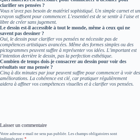
clarifier ses pensées ?
Vous n’avez pas besoin de matériel sophistiqué. Un simple carnet et un
crayon suffisent pour commencer. L’essentiel est de se sentir à l’aise et
libre de créer sans jugement.
Le dessin est-il accessible à tout le monde, même à ceux qui ne
savent pas dessiner ?
Oui, le dessin pour clarifier vos pensées ne nécessite pas de
compétences artistiques avancées. Même des formes simples ou des
pictogrammes peuvent suffire à représenter vos idées. L’important est
l’intention derrière le dessin, pas la perfection esthétique.
Combien de temps dois-je consacrer au dessin pour voir des
résultats sur ma pensée ?
Cinq à dix minutes par jour peuvent suffire pour commencer à voir des
améliorations. La cohérence est clé, car pratiquer régulièrement
aidera à affiner vos compétences visuelles et à clarifier vos pensées.
Laisser un commentaire
Votre adresse e-mail ne sera pas publiée.
Les champs obligatoires sont
indiqués avec
*