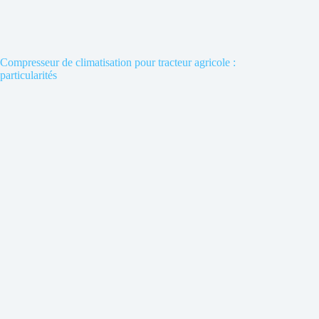
Compresseur de climatisation pour tracteur agricole :
particularités