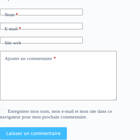
Nom
*
E-mail
*
Site web
Ajouter un commentaire
*
Enregistrer mon nom, mon e-mail et mon site dans ce
navigateur pour mon prochain commentaire.
Laisser un commentaire