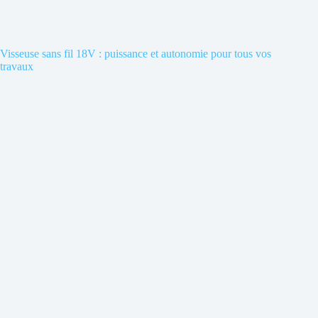
Visseuse sans fil 18V : puissance et autonomie pour tous vos
travaux