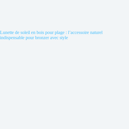
Lunette de soleil en bois pour plage : l’accessoire naturel
indispensable pour bronzer avec style