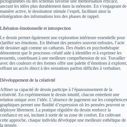
pictogrammes ou des schémas favorise une mémorisation efficace,
ancrant les idées plus durablement dans la mémoire. En s’engageant de
manière active, le dessinateur stimule l’esprit, facilitant ainsi la
réintégration des informations lors des phases de rappel.
Libération émotionnelle et introspection
Le dessin permet également une exploration intérieure essentielle pour
clarifier ses émotions. En libérant des pensées souvent enfouies, l’acte
de dessiner agit comme un catharsis. Des études en psychothérapie
démontrent que le processus créatif aide à identifier et à exprimer les
ressentis, contribuant à une meilleure compréhension de soi. Travailler
avec des couleurs et des formes offre une palette d’émotions à explorer,
offrant un accès direct à des sensations parfois difficiles à verbaliser.
Développement de la créativité
Affiner sa capacité de dessin participe à l’épanouissement de la
créativité. En expérimentant le dessin intuitif, chacun entretient une
relation unique avec l’idée. L’absence de jugement sur les compétences
graphiques permet une fluidité d’expression où les pensées peuvent se
déployer librement. La pratique régulière du dessin renforce la
confiance en soi, incitant à sortir de sa zone de confort. En cultivant
cette approche, chaque individu développe une meilleure esthétique de
la pensée.