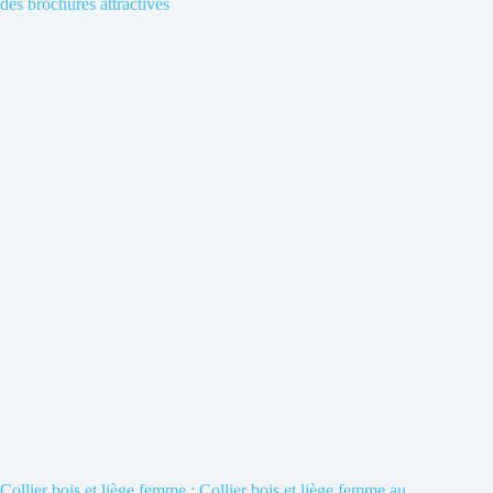
des brochures attractives
Collier bois et liège femme : Collier bois et liège femme au