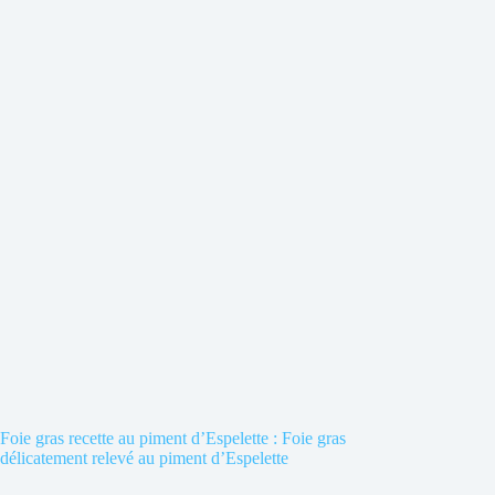
Foie gras recette au piment d’Espelette : Foie gras
délicatement relevé au piment d’Espelette