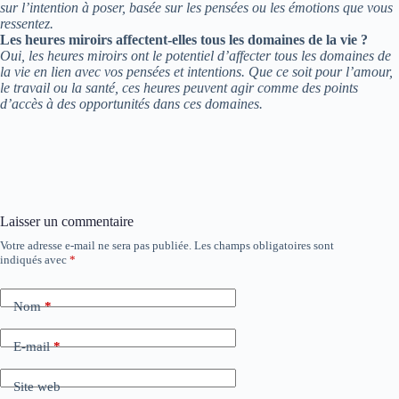
sur l’intention à poser, basée sur les pensées ou les émotions que vous
ressentez.
Les heures miroirs affectent-elles tous les domaines de la vie ?
Oui, les heures miroirs ont le potentiel d’affecter tous les domaines de
la vie en lien avec vos pensées et intentions. Que ce soit pour l’amour,
le travail ou la santé, ces heures peuvent agir comme des points
d’accès à des opportunités dans ces domaines.
Laisser un commentaire
Votre adresse e-mail ne sera pas publiée.
Les champs obligatoires sont
indiqués avec
*
Nom
*
E-mail
*
Site web