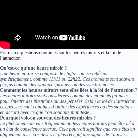
Foire aux questions courantes sur les heures miroirs et la loi de
l’attraction
Qu’est-ce qu’une heure miroir ?
Une heure miroir se compose de chiffres qui se reflètent
symétriquement, comme 11h11 ou 22h22. Ces moments sont souvent
perçus comme des signaux spirituels ou des synchronicités.
Comment les heures miroirs sont-elles liées à la loi de l’attraction ?
Les heures miroirs sont considérées comme des moments propices
pour émettre des intentions ou des pensées. Selon la loi de l’attraction,
ces pensées sont capables d’attirer des expériences ou des situations
en accord avec ce que l’on souhaite manifester.
Pourquoi voit-on souvent des heures miroirs ?
Le phénomène de voir fréquemment des heures miroirs peut être lié à
un état de conscience accrue. Cela pourrait signifier que vous êtes en
alignement avec vos désirs et plus réceptif aux signes de l’univers.