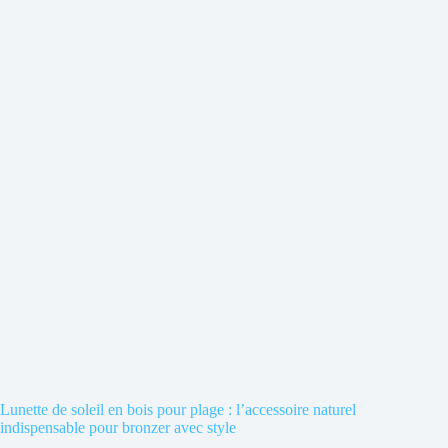
Lunette de soleil en bois pour plage : l’accessoire naturel
indispensable pour bronzer avec style