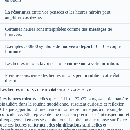
émotions.
La
résonance
entre vos pensées et les heures miroirs peut
amplifier vos
désirs
.
Certaines heures sont interprétées comme des
messages
de
l’univers.
Exemples : 00h00 symbole de
nouveau départ
, 01h01 évoque
l’
amour
.
Les heures miroirs favorisent une
connexion
à votre
intuition
.
Prendre conscience des heures miroirs peut
modifier
votre état
d’esprit.
Les heures miroirs : une invitation à la conscience
Les
heures miroirs
, telles que 11h11 ou 22h22, surgissent de manière
singulière dans la routine quotidienne, suscitant curiosité et réflexion.
Chaque apparition d’une heure miroir ne se limite pas à une simple
coïncidence. Elle représente une occasion précieuse d’
introspection
et
d’engagement envers ses aspirations. Le phénomène repose sur l’idée
que ces heures renferment des
significations
spirituelles et