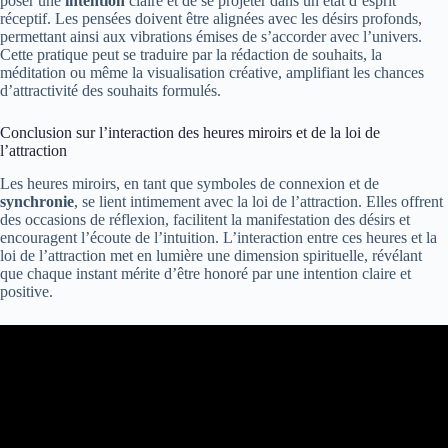
poser une
intention
claire et de se projeter dans un état d’esprit
réceptif. Les pensées doivent être alignées avec les désirs profonds,
permettant ainsi aux vibrations émises de s’accorder avec l’univers.
Cette pratique peut se traduire par la rédaction de souhaits, la
méditation ou même la visualisation créative, amplifiant les chances
d’attractivité des souhaits formulés.
Conclusion sur l’interaction des heures miroirs et de la loi de
l’attraction
Les heures miroirs, en tant que symboles de connexion et de
synchronie
, se lient intimement avec la loi de l’attraction. Elles offrent
des occasions de réflexion, facilitent la manifestation des désirs et
encouragent l’écoute de l’intuition. L’interaction entre ces heures et la
loi de l’attraction met en lumière une dimension spirituelle, révélant
que chaque instant mérite d’être honoré par une intention claire et
positive.