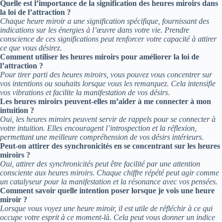
Quelle est l’importance de la signification des heures miroirs dans
la loi de l’attraction ?
Chaque heure miroir a une signification spécifique, fournissant des
indications sur les énergies à l’œuvre dans votre vie. Prendre
conscience de ces significations peut renforcer votre capacité à attirer
ce que vous désirez.
Comment utiliser les heures miroirs pour améliorer la loi de
l’attraction ?
Pour tirer parti des heures miroirs, vous pouvez vous concentrer sur
vos intentions ou souhaits lorsque vous les remarquez. Cela intensifie
vos vibrations et facilite la manifestation de vos désirs.
Les heures miroirs peuvent-elles m’aider à me connecter à mon
intuition ?
Oui, les heures miroirs peuvent servir de rappels pour se connecter à
votre intuition. Elles encouragent l’introspection et la réflexion,
permettant une meilleure compréhension de vos désirs intérieurs.
Peut-on attirer des synchronicités en se concentrant sur les heures
miroirs ?
Oui, attirer des synchronicités peut être facilité par une attention
consciente aux heures miroirs. Chaque chiffre répété peut agir comme
un catalyseur pour la manifestation et la résonance avec vos pensées.
Comment savoir quelle intention poser lorsque je vois une heure
miroir ?
Lorsque vous voyez une heure miroir, il est utile de réfléchir à ce qui
occupe votre esprit à ce moment-là. Cela peut vous donner un indice