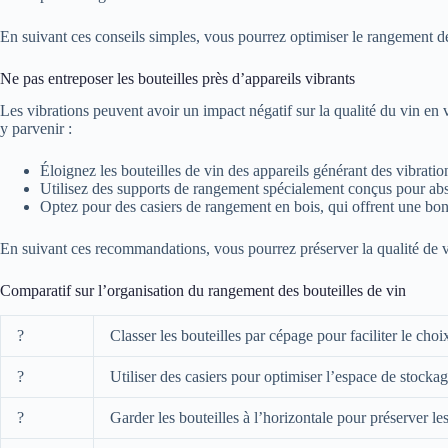
En suivant ces conseils simples, vous pourrez optimiser le rangement de 
Ne pas entreposer les bouteilles près d’appareils vibrants
Les vibrations peuvent avoir un impact négatif sur la qualité du vin en 
y parvenir :
Éloignez les bouteilles de vin des appareils générant des vibration
Utilisez des supports de rangement spécialement conçus pour absorb
Optez pour des casiers de rangement en bois, qui offrent une bonn
En suivant ces recommandations, vous pourrez préserver la qualité de vo
Comparatif sur l’organisation du rangement des bouteilles de vin
?
Classer les bouteilles par cépage pour faciliter le choi
?
Utiliser des casiers pour optimiser l’espace de stocka
?
Garder les bouteilles à l’horizontale pour préserver l