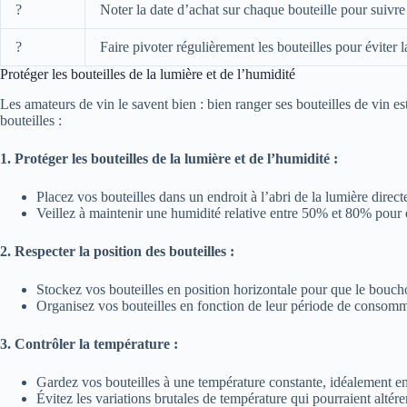
?
Noter la date d’achat sur chaque bouteille pour suivre
?
Faire pivoter régulièrement les bouteilles pour éviter 
Protéger les bouteilles de la lumière et de l’humidité
Les amateurs de vin le savent bien : bien ranger ses bouteilles de vin e
bouteilles :
1. Protéger les bouteilles de la lumière et de l’humidité :
Placez vos bouteilles dans un endroit à l’abri de la lumière directe,
Veillez à maintenir une humidité relative entre 50% et 80% pour 
2. Respecter la position des bouteilles :
Stockez vos bouteilles en position horizontale pour que le bouchon 
Organisez vos bouteilles en fonction de leur période de consommat
3. Contrôler la température :
Gardez vos bouteilles à une température constante, idéalement e
Évitez les variations brutales de température qui pourraient altérer