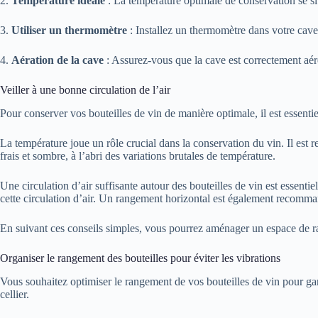
2.
Température idéale
: La température optimale de conservation se sit
3.
Utiliser un thermomètre
: Installez un thermomètre dans votre cave
4.
Aération de la cave
: Assurez-vous que la cave est correctement aéré
Veiller à une bonne circulation de l’air
Pour conserver vos bouteilles de vin de manière optimale, il est essenti
La température joue un rôle crucial dans la conservation du vin. Il es
frais et sombre, à l’abri des variations brutales de température.
Une circulation d’air suffisante autour des bouteilles de vin est essenti
cette circulation d’air. Un rangement horizontal est également recomma
En suivant ces conseils simples, vous pourrez aménager un espace de ran
Organiser le rangement des bouteilles pour éviter les vibrations
Vous souhaitez optimiser le rangement de vos bouteilles de vin pour gar
cellier.