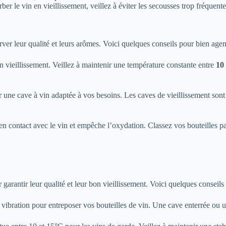
ber le vin en vieillissement, veillez à éviter les secousses trop fréquente
rver leur qualité et leurs arômes. Voici quelques conseils pour bien agen
n vieillissement. Veillez à maintenir une température constante entre
10 
 une cave à vin adaptée à vos besoins. Les caves de vieillissement sont
en contact avec le vin et empêche l’oxydation. Classez vos bouteilles pa
 garantir leur qualité et leur bon vieillissement. Voici quelques conseils
s vibration pour entreposer vos bouteilles de vin. Une cave enterrée ou un