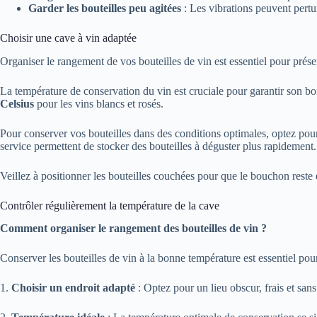
Garder les bouteilles peu agitées
: Les vibrations peuvent pertur
Choisir une cave à vin adaptée
Organiser le rangement de vos bouteilles de vin est essentiel pour prése
La température de conservation du vin est cruciale pour garantir son bo
Celsius
pour les vins blancs et rosés.
Pour conserver vos bouteilles dans des conditions optimales, optez pour
service permettent de stocker des bouteilles à déguster plus rapidement.
Veillez à positionner les bouteilles couchées pour que le bouchon reste 
Contrôler régulièrement la température de la cave
Comment organiser le rangement des bouteilles de vin ?
Conserver les bouteilles de vin à la bonne température est essentiel pour
1.
Choisir un endroit adapté
: Optez pour un lieu obscur, frais et san