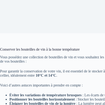
Conserver les bouteilles de vin à la bonne température
Vous possédez une collection de bouteilles de vin et vous souhaitez les
de vos bouteilles :
Pour garantir la conservation de votre vin, il est essentiel de le stock
cellier, idéalement entre
10°C et 14°C
.
Voici d’autres astuces importantes à prendre en compte :
Éviter les variations de température brusques
: Les écarts de 
Positionner les bouteilles horizontalement
: Stocker les boutei
Éloigner les bouteilles de vin de la lumière
: La lumière peut alt