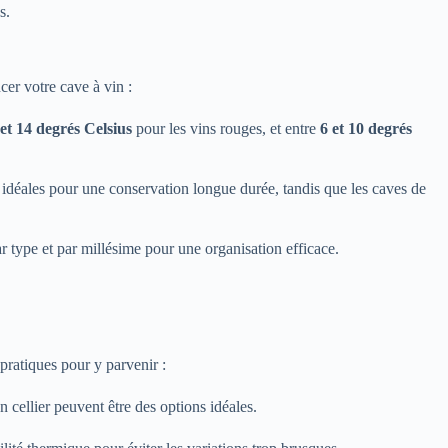
s.
cer votre cave à vin :
et 14 degrés Celsius
pour les vins rouges, et entre
6 et 10 degrés
 idéales pour une conservation longue durée, tandis que les caves de
r type et par millésime pour une organisation efficace.
 pratiques pour y parvenir :
 cellier peuvent être des options idéales.