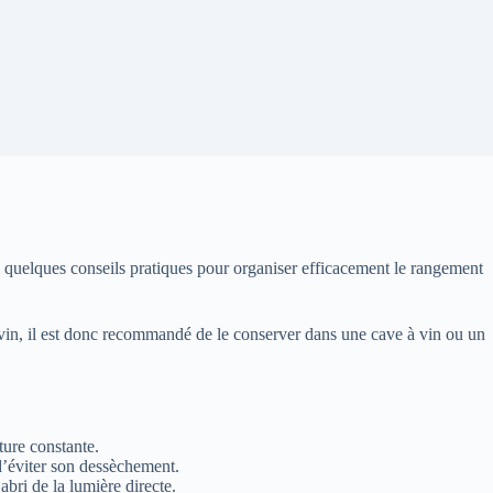
ci quelques conseils pratiques pour organiser efficacement le rangement
le vin, il est donc recommandé de le conserver dans une cave à vin ou un
ture constante.
d’éviter son dessèchement.
abri de la lumière directe.