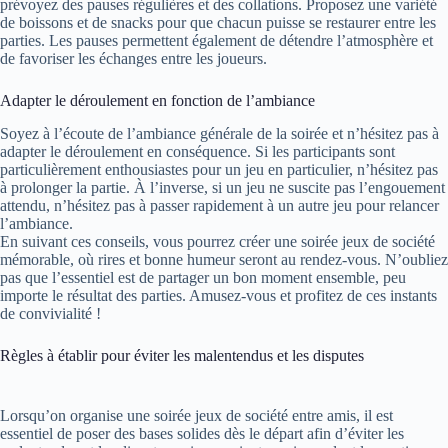
prévoyez des pauses régulières et des collations. Proposez une variété
de boissons et de snacks pour que chacun puisse se restaurer entre les
parties. Les pauses permettent également de détendre l’atmosphère et
de favoriser les échanges entre les joueurs.
Adapter le déroulement en fonction de l’ambiance
Soyez à l’écoute de l’ambiance générale de la soirée et n’hésitez pas à
adapter le déroulement en conséquence. Si les participants sont
particulièrement enthousiastes pour un jeu en particulier, n’hésitez pas
à prolonger la partie. À l’inverse, si un jeu ne suscite pas l’engouement
attendu, n’hésitez pas à passer rapidement à un autre jeu pour relancer
l’ambiance.
En suivant ces conseils, vous pourrez créer une soirée jeux de société
mémorable, où rires et bonne humeur seront au rendez-vous. N’oubliez
pas que l’essentiel est de partager un bon moment ensemble, peu
importe le résultat des parties. Amusez-vous et profitez de ces instants
de convivialité !
Règles à établir pour éviter les malentendus et les disputes
Lorsqu’on organise une soirée jeux de société entre amis, il est
essentiel de poser des bases solides dès le départ afin d’éviter les