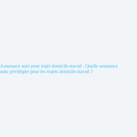
Assurance auto pour trajet domicile-travail : Quelle assurance
auto privilégier pour les trajets domicile-travail ?