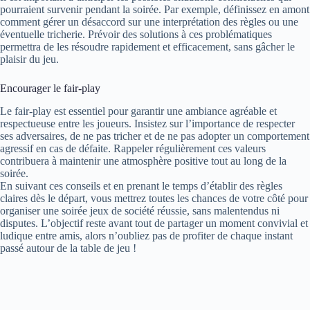
pourraient survenir pendant la soirée. Par exemple, définissez en amont
comment gérer un désaccord sur une interprétation des règles ou une
éventuelle tricherie. Prévoir des solutions à ces problématiques
permettra de les résoudre rapidement et efficacement, sans gâcher le
plaisir du jeu.
Encourager le fair-play
Le fair-play est essentiel pour garantir une ambiance agréable et
respectueuse entre les joueurs. Insistez sur l’importance de respecter
ses adversaires, de ne pas tricher et de ne pas adopter un comportement
agressif en cas de défaite. Rappeler régulièrement ces valeurs
contribuera à maintenir une atmosphère positive tout au long de la
soirée.
En suivant ces conseils et en prenant le temps d’établir des règles
claires dès le départ, vous mettrez toutes les chances de votre côté pour
organiser une soirée jeux de société réussie, sans malentendus ni
disputes. L’objectif reste avant tout de partager un moment convivial et
ludique entre amis, alors n’oubliez pas de profiter de chaque instant
passé autour de la table de jeu !