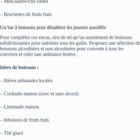
– Mini-sandwichs variés
– Brochettes de fruits frais
Un bar à boissons pour désaltérer les joueurs assoiffés
Pour compléter ces encas, rien de tel qu’un assortiment de boissons
rafraîchissantes pour satisfaire tous les goûts. Proposez une sélection de
boissons alcoolisées et non alcoolisées pour convenir à tous les
convives et créer une ambiance festive.
Idées de boissons :
– Bières artisanales locales
– Cocktails maison (avec et sans alcool)
– Limonade maison
– Infusions de fruits frais
– Thé glacé