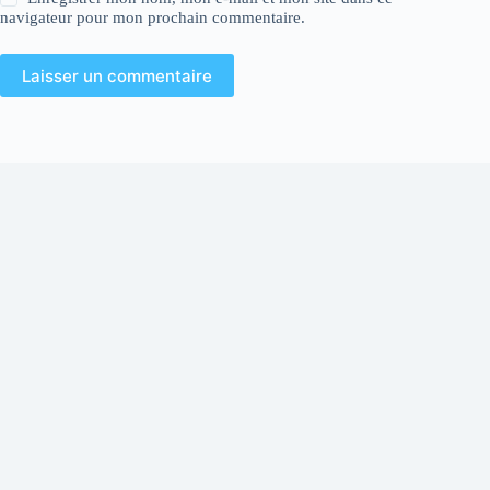
navigateur pour mon prochain commentaire.
Laisser un commentaire