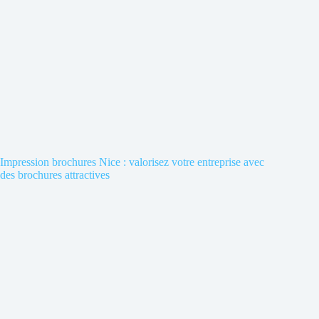
Impression brochures Nice : valorisez votre entreprise avec
des brochures attractives