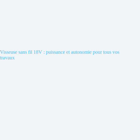
Visseuse sans fil 18V : puissance et autonomie pour tous vos
travaux