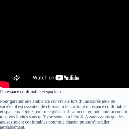
Un espace confortable et spacieux
Pour garantir une ambiance conviviale lors d’une soirée jeux de
société, il est essentiel de choisir un lieu offrant un espace confortable
et spacieux. Optez pour une pièce suffisamment grande pour accueillir
tous vos invités sans qu’ils se sentent à l’étroit. Assurez-vous que les
assises soient confortables pour que chacun puisse s’installer
agréablement.