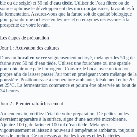
blé ou de seigle) et 50 ml d’
eau tiède
. Utiliser de l’eau filtrée ou de
source optimise le développement des micro-organismes, favorables à
la fermentation. Assurez-vous que la farine soit de qualité biologique
pour garantir une richesse en levures et en enzymes nécessaires à la
prospérité de votre levain.
Les étapes de préparation
Jour 1 : Activation des cultures
Dans un
bocal en verre
soigneusement nettoyé, mélangez les 50 g de
farine avec 50 ml d’eau tiède. Utilisez une fourchette ou une spatule
pour obtenir une pâte homogène. Couvrez le bocal avec un torchon
propre afin de laisser passer l’air tout en protégeant votre mélange de la
poussière. Positionnez-le à température ambiante, idéalement entre 20
et 25°C. La fermentation commence et pourra être observée au bout de
24 heures.
Jour 2 : Premier rafraîchissement
Au lendemain, vérifiez l’état de votre préparation. De petites bulles
devraient apparaître à la surface, signe d’une activité microbienne.
Ajoutez 100 g de farine et 100 ml d’eau tiède. Mélangez
vigoureusement et laissez à nouveau à température ambiante, toujours
sous le torchon. Ce processus active les levures et les bactéries