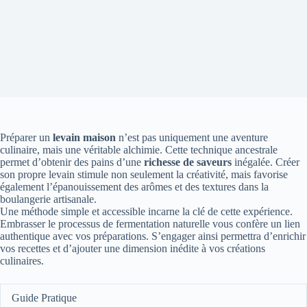
Préparer un
levain maison
n’est pas uniquement une aventure
culinaire, mais une véritable alchimie. Cette technique ancestrale
permet d’obtenir des pains d’une
richesse de saveurs
inégalée. Créer
son propre levain stimule non seulement la créativité, mais favorise
également l’épanouissement des arômes et des textures dans la
boulangerie artisanale.
Une méthode simple et accessible incarne la clé de cette expérience.
Embrasser le processus de fermentation naturelle vous confère un lien
authentique avec vos préparations. S’engager ainsi permettra d’enrichir
vos recettes et d’ajouter une dimension inédite à vos créations
culinaires.
Guide Pratique