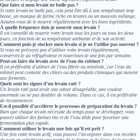
Que faire si mon levain ne bulle pas ?
Si votre levain ne bulle pas, cela peut être dû à une température trop
basse, un manque de farine riche en levures ou un mauvais mélange.
Assurez-vous de le nourrir régulièrement avec les bons ingrédients.
À quelle fréquence dois-je nourrir mon levain ?
Il est conseillé de nourrir votre levain tous les jours ou tous les deux
jours, en fonction de sa température ambiante et de son activité.
Comment puis-je stocker mon levain si je ne l’utilise pas souvent ?
Si vous ne prévoyez pas d’utiliser votre levain régulièrement,
conservez-le au réfrigérateur et nourrissez-le une fois par semaine.
Peut-on faire du levain avec de l’eau du robinet ?
Il est préférable d’utiliser de l’eau filtrée ou minérale, car l’eau du
robinet peut contenir des chlors ou des produits chimiques qui nuisent
aux ferments.
Quels sont les signes d’un levain raté ?
Un levain raté peut avoir une odeur désagréable, une couleur
anormale ou ne pas doubler de volume. Dans ce cas, il est préférable
de recommencer.
Est-il possible d’accélérer le processus de préparation du levain ?
Bien que chaque levain nécessite du temps pour se développer, vous
pouvez utiliser des farines bio et de l’eau tiède pour favoriser une
fermentation plus rapide.
Comment utiliser le levain une fois qu’il est prêt ?
Une fois votre levain actif, vous pouvez l’incorporer dans vos recettes
de pain en substituant une partie de la farine et de l’eau de la recette