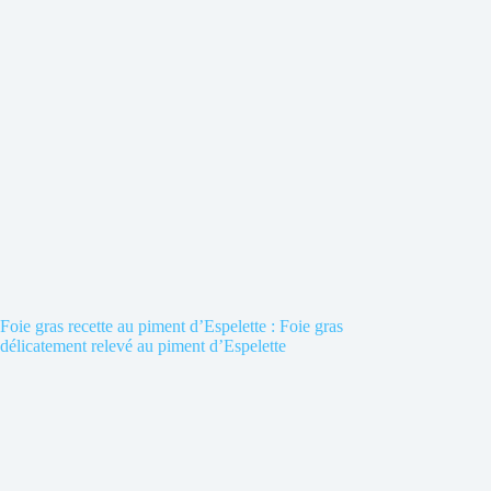
Foie gras recette au piment d’Espelette : Foie gras
délicatement relevé au piment d’Espelette