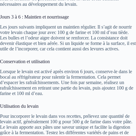
nécessaires au développement du levain.
Jours 3 à 6 : Maintien et nourrissage
Les jours suivants impliquent un maintien régulier. Il s’agit de nourrir
votre levain chaque jour avec 100 g de farine et 100 ml d’eau tiède.
Les bulles et l’odeur aigre doivent se renforcer. La consistance doit
devenir élastique et bien aérée. Si un liquide se forme à la surface, il est
utile de l’incorporer, car cela contient aussi des levures actives.
Conservation et utilisation
Lorsque le levain est activé après environ 6 jours, conserve-le dans le
bocal au réfrigérateur pour ralentir la fermentation. Cela permet
d’espacer les rafraîchissements. Une fois par semaine, réalisez un
rafraîchissement en retirant une partie du levain, puis ajoutez 100 g de
farine et 100 ml d’eau.
Utilisation du levain
Pour incorporer le levain dans vos recettes, prélevez une quantité de
levain actif, généralement 100 g pour 500 g de farine dans votre pâte.
Le levain apporte aux pâtes une saveur unique et facilite la digestion
grâce à la fermentation. Testez les différentes variétés de pains et de