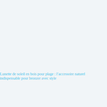
Lunette de soleil en bois pour plage : l’accessoire naturel
indispensable pour bronzer avec style