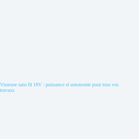
Visseuse sans fil 18V : puissance et autonomie pour tous vos
travaux