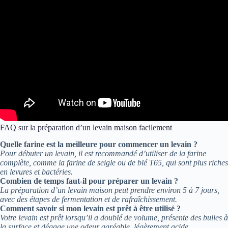
FAQ sur la préparation d’un levain maison facilement
Quelle farine est la meilleure pour commencer un levain ?
Pour débuter un levain, il est recommandé d’utiliser de la farine
complète, comme la farine de seigle ou de blé T65, qui sont plus riches
en levures et bactéries.
Combien de temps faut-il pour préparer un levain ?
La préparation d’un levain maison peut prendre environ 5 à 7 jours,
avec des étapes de fermentation et de rafraîchissement.
Comment savoir si mon levain est prêt à être utilisé ?
Votre levain est prêt lorsqu’il a doublé de volume, présente des bulles à
la surface et dégage une odeur agréable, légèrement acide.