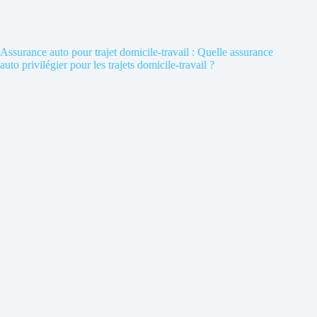
Assurance auto pour trajet domicile-travail : Quelle assurance
auto privilégier pour les trajets domicile-travail ?