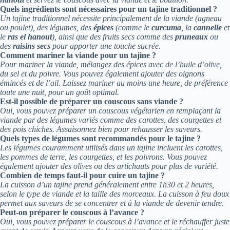
Quels ingrédients sont nécessaires pour un tajine traditionnel ?
Un tajine traditionnel nécessite principalement de la viande (agneau
ou poulet), des légumes, des
épices
(comme le
curcuma
, la
cannelle
et
le
ras el hanout
), ainsi que des fruits secs comme des
pruneaux
ou
des
raisins secs
pour apporter une touche sucrée.
Comment mariner la viande pour un tajine ?
Pour mariner la viande, mélangez des épices avec de l’huile d’olive,
du sel et du poivre. Vous pouvez également ajouter des oignons
émincés et de l’ail. Laissez mariner au moins une heure, de préférence
toute une nuit, pour un goût optimal.
Est-il possible de préparer un couscous sans viande ?
Oui, vous pouvez préparer un couscous végétarien en remplaçant la
viande par des légumes variés comme des carottes, des courgettes et
des pois chiches. Assaisonnez bien pour rehausser les saveurs.
Quels types de légumes sont recommandés pour le tajine ?
Les légumes couramment utilisés dans un tajine incluent les carottes,
les pommes de terre, les courgettes, et les poivrons. Vous pouvez
également ajouter des olives ou des artichauts pour plus de variété.
Combien de temps faut-il pour cuire un tajine ?
La cuisson d’un tajine prend généralement entre 1h30 et 2 heures,
selon le type de viande et la taille des morceaux. La cuisson à feu doux
permet aux saveurs de se concentrer et à la viande de devenir tendre.
Peut-on préparer le couscous à l’avance ?
Oui, vous pouvez préparer le couscous à l’avance et le réchauffer juste