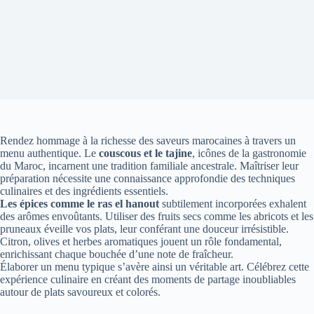
Rendez hommage à la richesse des saveurs marocaines à travers un
menu authentique. Le
couscous et le tajine
, icônes de la gastronomie
du Maroc, incarnent une tradition familiale ancestrale. Maîtriser leur
préparation nécessite une connaissance approfondie des techniques
culinaires et des ingrédients essentiels.
Les épices comme le ras el hanout
subtilement incorporées exhalent
des arômes envoûtants. Utiliser des fruits secs comme les abricots et les
pruneaux éveille vos plats, leur conférant une douceur irrésistible.
Citron, olives et herbes aromatiques jouent un rôle fondamental,
enrichissant chaque bouchée d’une note de fraîcheur.
Élaborer un menu typique s’avère ainsi un véritable art. Célébrez cette
expérience culinaire en créant des moments de partage inoubliables
autour de plats savoureux et colorés.