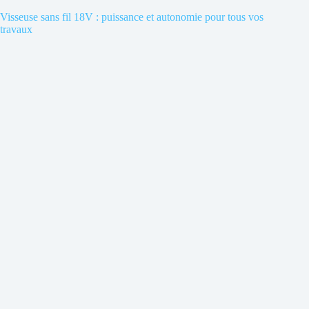
Visseuse sans fil 18V : puissance et autonomie pour tous vos
travaux