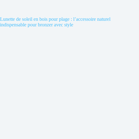
Lunette de soleil en bois pour plage : l’accessoire naturel
indispensable pour bronzer avec style