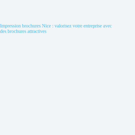
Impression brochures Nice : valorisez votre entreprise avec
des brochures attractives