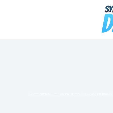
Passer
au
contenu
Comment restaurer un vieux moulin à café en bois de b