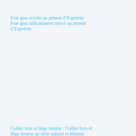
Foie gras recette au piment d’Espelette :
Foie gras délicatement relevé au piment
d’Espelette
Collier bois et liège femme : Collier bois et
liège femme au style naturel et féminin