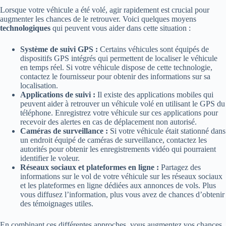
Lorsque votre véhicule a été volé, agir rapidement est crucial pour
augmenter les chances de le retrouver. Voici quelques moyens
technologiques
qui peuvent vous aider dans cette situation :
Système de suivi GPS :
Certains véhicules sont équipés de
dispositifs GPS intégrés qui permettent de localiser le véhicule
en temps réel. Si votre véhicule dispose de cette technologie,
contactez le fournisseur pour obtenir des informations sur sa
localisation.
Applications de suivi :
Il existe des applications mobiles qui
peuvent aider à retrouver un véhicule volé en utilisant le GPS du
téléphone. Enregistrez votre véhicule sur ces applications pour
recevoir des alertes en cas de déplacement non autorisé.
Caméras de surveillance :
Si votre véhicule était stationné dans
un endroit équipé de caméras de surveillance, contactez les
autorités pour obtenir les enregistrements vidéo qui pourraient
identifier le voleur.
Réseaux sociaux et plateformes en ligne :
Partagez des
informations sur le vol de votre véhicule sur les réseaux sociaux
et les plateformes en ligne dédiées aux annonces de vols. Plus
vous diffusez l’information, plus vous avez de chances d’obtenir
des témoignages utiles.
En combinant ces différentes approches, vous augmentez vos chances