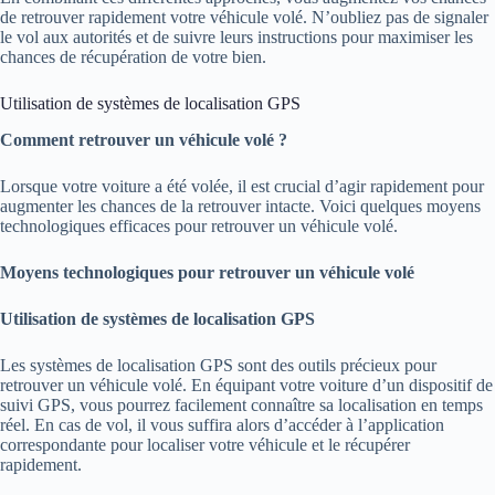
de retrouver rapidement votre véhicule volé. N’oubliez pas de signaler
le vol aux autorités et de suivre leurs instructions pour maximiser les
chances de récupération de votre bien.
Utilisation de systèmes de localisation GPS
Comment retrouver un véhicule volé ?
Lorsque votre voiture a été volée, il est crucial d’agir rapidement pour
augmenter les chances de la retrouver intacte. Voici quelques moyens
technologiques efficaces pour retrouver un véhicule volé.
Moyens technologiques pour retrouver un véhicule volé
Utilisation de systèmes de localisation GPS
Les systèmes de localisation GPS sont des outils précieux pour
retrouver un véhicule volé. En équipant votre voiture d’un dispositif de
suivi GPS, vous pourrez facilement connaître sa localisation en temps
réel. En cas de vol, il vous suffira alors d’accéder à l’application
correspondante pour localiser votre véhicule et le récupérer
rapidement.