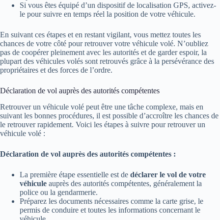
Si vous êtes équipé d’un dispositif de localisation GPS, activez-
le pour suivre en temps réel la position de votre véhicule.
En suivant ces étapes et en restant vigilant, vous mettez toutes les
chances de votre côté pour retrouver votre véhicule volé. N’oubliez
pas de coopérer pleinement avec les autorités et de garder espoir, la
plupart des véhicules volés sont retrouvés grâce à la persévérance des
propriétaires et des forces de l’ordre.
Déclaration de vol auprès des autorités compétentes
Retrouver un véhicule volé peut être une tâche complexe, mais en
suivant les bonnes procédures, il est possible d’accroître les chances de
le retrouver rapidement. Voici les étapes à suivre pour retrouver un
véhicule volé :
Déclaration de vol auprès des autorités compétentes :
La première étape essentielle est de
déclarer le vol de votre
véhicule
auprès des autorités compétentes, généralement la
police ou la gendarmerie.
Préparez les documents nécessaires comme la carte grise, le
permis de conduire et toutes les informations concernant le
véhicule.