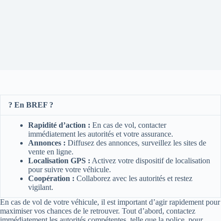
? En BREF ?
Rapidité d’action :
En cas de vol, contacter
immédiatement les autorités et votre assurance.
Annonces :
Diffusez des annonces, surveillez les sites de
vente en ligne.
Localisation GPS :
Activez votre dispositif de localisation
pour suivre votre véhicule.
Coopération :
Collaborez avec les autorités et restez
vigilant.
En cas de vol de votre véhicule, il est important d’agir rapidement pour
maximiser vos chances de le retrouver. Tout d’abord, contactez
immédiatement les autorités compétentes, telle que la police, pour