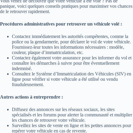
Vous venez de découvrir que votre véhicule a été volé ? Pas de
panique, voici quelques conseils pratiques pour maximiser vos chances
de le retrouver rapidement.
Procédures administratives pour retrouver un véhicule volé :
Contactez immédiatement les autorités compétentes, comme la
police ou la gendarmerie, pour déclarer le vol de votre véhicule.
Fournissez-leur toutes les informations nécessaires : modèle,
couleur, plaque d’immatriculation, etc.
Contactez également votre assurance pour les informer du vol et
connaître les démarches à suivre pour être éventuellement
indemnisé.
Consultez le Système d’Immatriculation des Véhicules (SIV) en
ligne pour vérifier si votre véhicule a été utilisé ou vendu
frauduleusement.
Autres actions à entreprendre :
Diffusez des annonces sur les réseaux sociaux, les sites
spécialisés et les forums pour alerter la communauté et multiplier
les chances de retrouver votre véhicule.
Surveillez les sites de vente en ligne et les petites annonces pour
repérer votre véhicule en cas de revente.