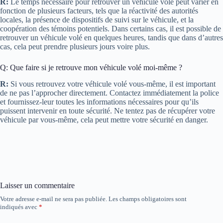
R:
Le temps nécessaire pour retrouver un véhicule volé peut varier en
fonction de plusieurs facteurs, tels que la réactivité des autorités
locales, la présence de dispositifs de suivi sur le véhicule, et la
coopération des témoins potentiels. Dans certains cas, il est possible de
retrouver un véhicule volé en quelques heures, tandis que dans d’autres
cas, cela peut prendre plusieurs jours voire plus.
Q: Que faire si je retrouve mon véhicule volé moi-même ?
R:
Si vous retrouvez votre véhicule volé vous-même, il est important
de ne pas l’approcher directement. Contactez immédiatement la police
et fournissez-leur toutes les informations nécessaires pour qu’ils
puissent intervenir en toute sécurité. Ne tentez pas de récupérer votre
véhicule par vous-même, cela peut mettre votre sécurité en danger.
Laisser un commentaire
Votre adresse e-mail ne sera pas publiée.
Les champs obligatoires sont
indiqués avec
*