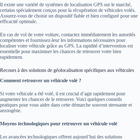
Il existe une variété de systèmes de localisation GPS sur le marché,
certains spécialement conçus pour la récupération de véhicules volés.
Assurez-vous de choisir un dispositif fiable et bien configuré pour une
efficacité optimale.
En cas de vol de votre voiture, contactez immédiatement les autorités
compétentes et fournissez-leur les informations nécessaires pour
localiser votre véhicule grâce au GPS. La rapidité d’intervention est
essentielle pour maximiser les chances de retrouver votre bien
rapidement.
Recours à des solutions de géolocalisation spécifiques aux véhicules
Comment retrouver un véhicule volé ?
Si votre véhicule a été volé, il est crucial d’agir rapidement pour
augmenter les chances de le retrouver. Voici quelques conseils
pratiques pour vous aider dans cette démarche souvent stressante et
anxiogène.
Moyens technologiques pour retrouver un véhicule volé
Les avancées technologiques offrent aujourd’hui des solutions