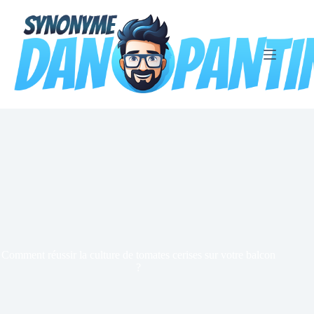
Passer
togel online
bandar togel
toto togel
slot gacor
link slot
situs toto
slot gacor
slot resmi
situs slot
slot resmi
pafikabupatenkayong.org
idihulusungaitengah.org
pafikabupatenbuleleng.org
theantiguaguide.com/public
pafikabupatenbangli.org
idibulukumba.org
desaparhorboan.id/listing
idikepulauanselayar.org
idibulungan.org
pafikabupatensigi.org
pafibulelengkab.org
idisoppeng.org
idiluwutimur.org
situs toto bento4d
hsddonline.com
idipinrang.org
idiluwuutara.org
sydney night
measure1.scroll.pub
lawrencehealthcenter.com
slot mahjong
idigowa.org
idisurabaya.org
bandar togel
bandar togel
togel online
togel online
bandar togel
slot gacor hari ini
bandar togel
bandar togel
togel online
bandar togel
iditanatoraja.org
iditorajautara.org
idiwajo.org
bento4d
bento4d
bento4d
bento4d
togel online
bento4d
togel online
thepubtheatre
bento4d
togel online
slot gacor hari ini
slot gacor hari ini
bento4d
toto slot gacor
togel online
togel online
togel online
slot gacor hari ini
togel online
link slot gacor
slot gacor hari ini
togel online
bandar togel
bandar togel
togel online
bento4d
bandar togel
slot gacor hari ini
slot gacor hari ini
slot gacor hari ini
slot gacor hari ini
link slot gacor
slot gacor hari ini
link gacor
link togel
link togel
link gacor
link gacor
link togel
toto togel
toto togel
slot online
link gacor
slot online
link gacor
toto togel
toto togel
slot online
slot online
toto togel
slot online
toto togel
toto togel
toto togel
toto togel
slot online
toto togel
toto togel
toto togel
link gacor
toto togel
link togel
slot online
toto togel
toto togel
toto togel
baselyne.io
toto togel
toto togel
link togel
link gacor
situs toto
situs togel
situs togel
situs toto
situs toto
situs togel
situs gacor
situs toto
slot gacor
situs togel
situs togel
situs toto
link slot
slot gacor
situs gacor
situs gacor
slot gacor
situs gacor
link slot
situs togel
link slot
situs gacor
toto slot
situs toto
situs togel
slot gacor
toto slot
situs toto
situs togel
situs togel
slot gacor
link slot
situs toto
slot gacor
situs togel
situs toto
toto slot
situs togel
toto resmi
link slot
slot 4d
situs hk
toto slot
toto slot
slot gacor
situs toto
toto slot
situs togel
togel resmi
link slot
toto slot
slot gacor
link slot
slot gacor
toto slot
toto slot
situs gacor
slot gacor
toto slot
situs togel
slot gacor
toto slot
situs toto
toto slot
toto slot
toto slot
toto slot
slot gacor
situs gacor
situs toto
situs toto
toto slot
toto slot
toto slot
slot gacor
slot gacor
link slot
toto slot
toto slot
toto slot
link slot
link slot
situs gacor
link slot
toto slot
situs gacor
situs togel
situs slot
situs slot
rtp slot
slot resmi
situs slot
situs slot
situs slot
situs slot
slot resmi
toto
situs slot
slot resmi
toto
slot resmi
rtp live
rtp slot
slot resmi
situs slot
slot resmi
rtp slot
rtp slot
rtp slot
situs slot
rtp slot
slot resmi
slot resmi
rtp slot
situs slot
situs slot
slot resmi
rtp slot
rtp slot
slot resmi
slot resmi
situs slot
toto
au
contenu
Comment réussir la culture de tomates cerises sur votre balcon
?