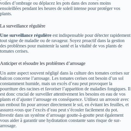
voiles d’ombrage ou déplacez les pots dans des zones moins
ensoleillées pendant les heures de soleil intense pour protéger vos
plants.
La surveillance régulière
Une surveillance régulière
est indispensable pour détecter rapidement
tout signe de maladie ou de ravageur. Soyez proactif dans la gestion
des problèmes pour maintenir la santé et la vitalité de vos plants de
tomates cerises.
Anticiper et résoudre les problèmes d’arrosage
Un autre aspect souvent négligé dans la culture des tomates cerises sur
balcon concerne l’arrosage. Les tomates cerises ont besoin d’un sol
constamment humide, mais un excès d’eau peut provoquer la
pourriture des racines et favoriser l’apparition de maladies fongiques. Il
est donc crucial de surveiller attentivement les besoins en eau de vos
plants et d’ajuster l’arrosage en conséquence. Utilisez un arrosoir avec
un embout fin pour arroser directement le sol, en évitant les feuilles, et
assurez-vous que l’excès d’eau peut s’écouler facilement du pot.
Investir dans un système d’arrosage goutte-à-goutte peut également
vous aider à garantir une hydratation constante sans risque de sur-
arrosage.