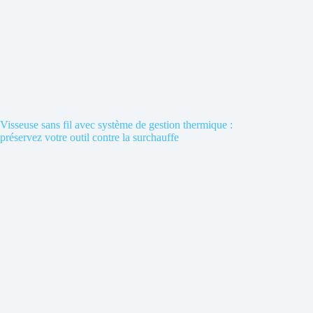
Visseuse sans fil avec système de gestion thermique :
préservez votre outil contre la surchauffe