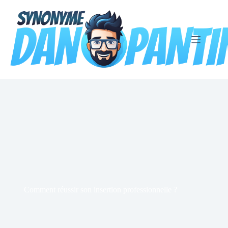
Passer
pafibengkuluutarakab.org
www.leon.uml.edu.ni
sydney night
bento4d
bento4d
bento4d
bento4d
bento4d
bento4d
bento4d
bento4d
bento4d
bento4d
bento4d
bento4d
bento4d
bento4d
bento4d
bento4d
bento4d
bento4d
bento4d
slot gacor hari ini
slot gacor hari ini
slot gacor hari ini
bento4d
bento4d
bento4d
bento4d
bento4d
bento4d
bento4d
bento4d
bento4d
bento4d
slot online
situs slot gacor
toto togel
link gacor
slot online
link gacor
situs slot gacor
situs slot gacor
link gacor
link gacor
situs slot gacor
toto togel
situs togel
toto slot
situs toto
situs gacor
situs toto
situs toto
situs toto
situs togel
situs gacor
link slot
situs gacor
situs toto
slot gacor
situs toto
situs gacor
situs toto
situs togel
situs togel
situs toto
situs toto
situs toto
situs toto
link slot
situs togel
toto slot
slot gacor
situs togel
link slot
situs toto
situs toto
situs togel
toto slot
situs gacor
link slot
slot gacor
link slot
link slot
situs toto
toto slot
link slot
situs toto
link slot
link slot
link slot
situs gacor
situs gacor
situs gacor
situs gacor
situs togel
situs slot
toto
situs slot
situs slot
toto
toto
toto
toto
toto
rtp slot
toto
toto
toto
situs slot
toto
toto
toto
situs slot
toto
toto
au
contenu
Comment réussir son insertion professionnelle ?