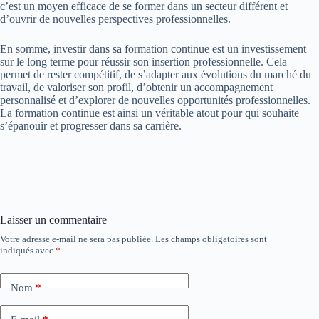
c’est un moyen efficace de se former dans un secteur différent et
d’ouvrir de nouvelles perspectives professionnelles.
En somme, investir dans sa formation continue est un investissement
sur le long terme pour réussir son insertion professionnelle. Cela
permet de rester compétitif, de s’adapter aux évolutions du marché du
travail, de valoriser son profil, d’obtenir un accompagnement
personnalisé et d’explorer de nouvelles opportunités professionnelles.
La formation continue est ainsi un véritable atout pour qui souhaite
s’épanouir et progresser dans sa carrière.
Laisser un commentaire
Votre adresse e-mail ne sera pas publiée.
Les champs obligatoires sont
indiqués avec
*
Nom
*