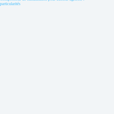
particularités