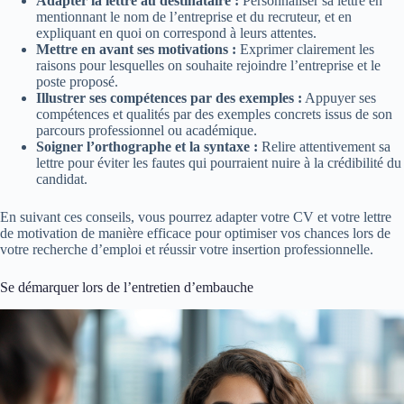
Adapter la lettre au destinataire :
Personnaliser sa lettre en
mentionnant le nom de l’entreprise et du recruteur, et en
expliquant en quoi on correspond à leurs attentes.
Mettre en avant ses motivations :
Exprimer clairement les
raisons pour lesquelles on souhaite rejoindre l’entreprise et le
poste proposé.
Illustrer ses compétences par des exemples :
Appuyer ses
compétences et qualités par des exemples concrets issus de son
parcours professionnel ou académique.
Soigner l’orthographe et la syntaxe :
Relire attentivement sa
lettre pour éviter les fautes qui pourraient nuire à la crédibilité du
candidat.
En suivant ces conseils, vous pourrez adapter votre CV et votre lettre
de motivation de manière efficace pour optimiser vos chances lors de
votre recherche d’emploi et réussir votre insertion professionnelle.
Se démarquer lors de l’entretien d’embauche