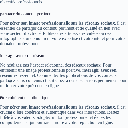
objectifs professionnels.
partager du contenu pertinent
Pour
gérer son image professionnelle sur les réseaux sociaux
, il est
essentiel de partager du contenu pertinent et de qualité en lien avec
votre secteur d’activité. Publiez des articles, des vidéos ou des
infographies qui démontrent votre expertise et votre intérêt pour votre
domaine professionnel.
interagir avec son réseau
Ne négligez pas l’aspect relationnel des réseaux sociaux. Pour
entretenir une image professionnelle positive,
interagir avec son
réseau
est essentiel. Commentez les publications de vos contacts,
partagez leurs contenus et participez à des discussions pertinentes pour
renforcer votre présence en ligne.
être cohérent et authentique
Pour
gérer son image professionnelle sur les réseaux sociaux
, il est
crucial d’être cohérent et authentique dans vos interactions. Restez
fidèle à vos valeurs, adoptez un ton professionnel et évitez les
comportements qui pourraient nuire à votre réputation en ligne.