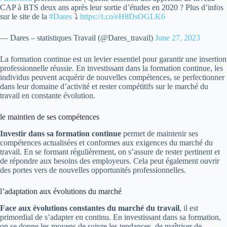
CAP à BTS deux ans après leur sortie d’études en 2020 ? Plus d’infos
sur le site de la
#Dares
⤵️
https://t.co/eH8DsOGLK6
— Dares – statistiques Travail (@Dares_travail)
June 27, 2023
La formation continue est un levier essentiel pour garantir une insertion
professionnelle réussie. En investissant dans la formation continue, les
individus peuvent acquérir de nouvelles compétences, se perfectionner
dans leur domaine d’activité et rester compétitifs sur le marché du
travail en constante évolution.
le maintien de ses compétences
Investir dans sa formation continue
permet de maintenir ses
compétences actualisées et conformes aux exigences du marché du
travail. En se formant régulièrement, on s’assure de rester pertinent et
de répondre aux besoins des employeurs. Cela peut également ouvrir
des portes vers de nouvelles opportunités professionnelles.
l’adaptation aux évolutions du marché
Face aux évolutions constantes du marché du travail
, il est
primordial de s’adapter en continu. En investissant dans sa formation,
on se donne les moyens de suivre les tendances, de maîtriser de