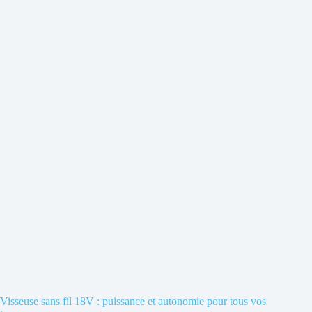
Visseuse sans fil 18V : puissance et autonomie pour tous vos