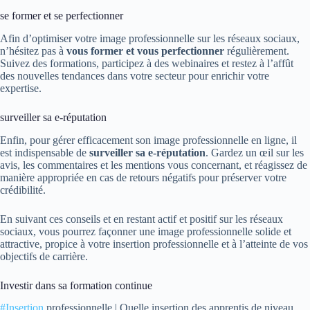
se former et se perfectionner
Afin d’optimiser votre image professionnelle sur les réseaux sociaux,
n’hésitez pas à
vous former et vous perfectionner
régulièrement.
Suivez des formations, participez à des webinaires et restez à l’affût
des nouvelles tendances dans votre secteur pour enrichir votre
expertise.
surveiller sa e-réputation
Enfin, pour gérer efficacement son image professionnelle en ligne, il
est indispensable de
surveiller sa e-réputation
. Gardez un œil sur les
avis, les commentaires et les mentions vous concernant, et réagissez de
manière appropriée en cas de retours négatifs pour préserver votre
crédibilité.
En suivant ces conseils et en restant actif et positif sur les réseaux
sociaux, vous pourrez façonner une image professionnelle solide et
attractive, propice à votre insertion professionnelle et à l’atteinte de vos
objectifs de carrière.
Investir dans sa formation continue
#Insertion
professionnelle | Quelle insertion des apprentis de niveau