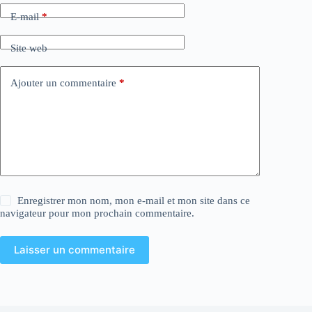
E-mail
*
Site web
Ajouter un commentaire
*
Enregistrer mon nom, mon e-mail et mon site dans ce
navigateur pour mon prochain commentaire.
Laisser un commentaire