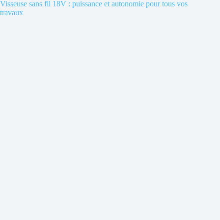
Visseuse sans fil 18V : puissance et autonomie pour tous vos
travaux