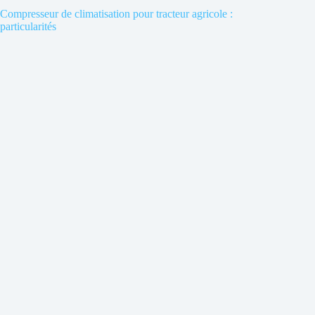
Compresseur de climatisation pour tracteur agricole :
particularités