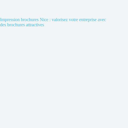
Impression brochures Nice : valorisez votre entreprise avec
des brochures attractives