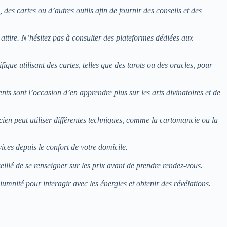
des cartes ou d’autres outils afin de fournir des conseils et des
attire. N’hésitez pas à consulter des plateformes dédiées aux
que utilisant des cartes, telles que des tarots ou des oracles, pour
ts sont l’occasion d’en apprendre plus sur les arts divinatoires et de
en peut utiliser différentes techniques, comme la cartomancie ou la
ces depuis le confort de votre domicile.
eillé de se renseigner sur les prix avant de prendre rendez-vous.
diumnité pour interagir avec les énergies et obtenir des révélations.