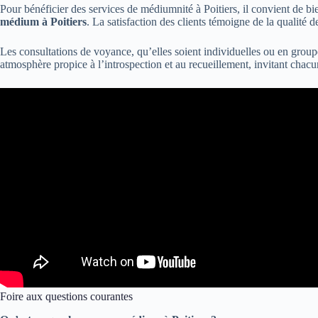
Pour bénéficier des services de médiumnité à Poitiers, il convient de b
médium à Poitiers
. La satisfaction des clients témoigne de la qualité
Les consultations de voyance, qu’elles soient individuelles ou en group
atmosphère propice à l’introspection et au recueillement, invitant chac
Foire aux questions courantes