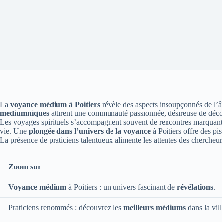
La
voyance médium à Poitiers
révèle des aspects insoupçonnés de l’â
médiumniques
attirent une communauté passionnée, désireuse de décou
Les voyages spirituels s’accompagnent souvent de rencontres marquantes
vie. Une
plongée dans l’univers de la voyance
à Poitiers offre des pis
La présence de praticiens talentueux alimente les attentes des chercheurs
Zoom sur
Voyance médium
à Poitiers : un univers fascinant de
révélations
.
Praticiens renommés : découvrez les
meilleurs médiums
dans la vill