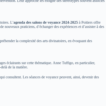
tervention. Leur approche les éloigne des stéréotypes souvent associés
toires. L’
agenda des salons de voyance 2024-2025
à Poitiers offre
de nouveaux praticiens, d’échanger des expériences et d’assister à des
ppréhender la complexité des arts divinatoires, en évoquant des
es éclairants sur cette thématique. Anne Tuffigo, en particulier,
-delà de la matière.
ux qui consultent. Les séances de voyance peuvent, ainsi, devenir des