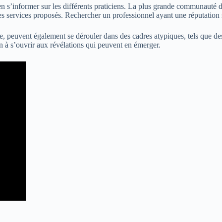
ien s’informer sur les différents praticiens. La plus grande communauté
 des services proposés. Rechercher un professionnel ayant une réputation
e, peuvent également se dérouler dans des cadres atypiques, tels que de
un à s’ouvrir aux révélations qui peuvent en émerger.