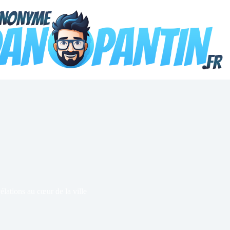
lations au cœur de la ville