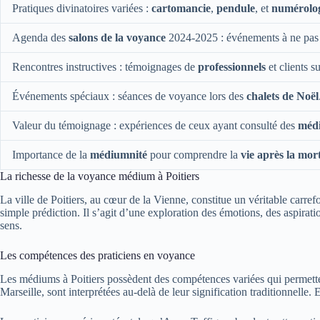
Pratiques divinatoires variées :
cartomancie
,
pendule
, et
numérolo
Agenda des
salons de la voyance
2024-2025 : événements à ne pas
Rencontres instructives : témoignages de
professionnels
et clients s
Événements spéciaux : séances de voyance lors des
chalets de Noël
Valeur du témoignage : expériences de ceux ayant consulté des
méd
Importance de la
médiumnité
pour comprendre la
vie après la mor
La richesse de la voyance médium à Poitiers
La ville de Poitiers, au cœur de la Vienne, constitue un véritable carre
simple prédiction. Il s’agit d’une exploration des émotions, des aspirati
sens.
Les compétences des praticiens en voyance
Les médiums à Poitiers possèdent des compétences variées qui permette
Marseille, sont interprétées au-delà de leur signification traditionnelle.