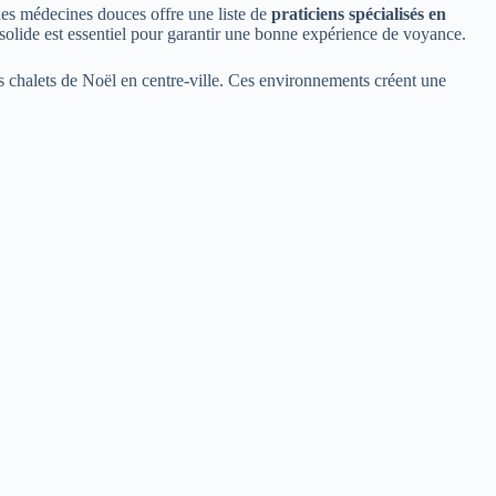
 des médecines douces offre une liste de
praticiens spécialisés en
 solide est essentiel pour garantir une bonne expérience de voyance.
s chalets de Noël en centre-ville. Ces environnements créent une