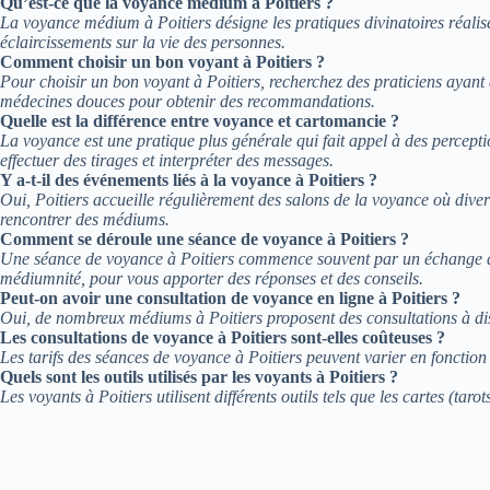
Qu’est-ce que la voyance médium à Poitiers ?
La voyance médium à Poitiers désigne les pratiques divinatoires réalisée
éclaircissements sur la vie des personnes.
Comment choisir un bon voyant à Poitiers ?
Pour choisir un bon voyant à Poitiers, recherchez des praticiens ayant 
médecines douces pour obtenir des recommandations.
Quelle est la différence entre voyance et cartomancie ?
La voyance est une pratique plus générale qui fait appel à des perceptio
effectuer des tirages et interpréter des messages.
Y a-t-il des événements liés à la voyance à Poitiers ?
Oui, Poitiers accueille régulièrement des salons de la voyance où divers
rencontrer des médiums.
Comment se déroule une séance de voyance à Poitiers ?
Une séance de voyance à Poitiers commence souvent par un échange avec
médiumnité, pour vous apporter des réponses et des conseils.
Peut-on avoir une consultation de voyance en ligne à Poitiers ?
Oui, de nombreux médiums à Poitiers proposent des consultations à dist
Les consultations de voyance à Poitiers sont-elles coûteuses ?
Les tarifs des séances de voyance à Poitiers peuvent varier en fonction 
Quels sont les outils utilisés par les voyants à Poitiers ?
Les voyants à Poitiers utilisent différents outils tels que les cartes (ta