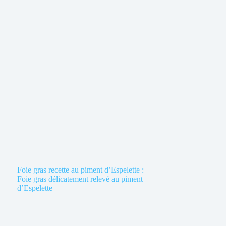
Foie gras recette au piment d’Espelette :
Foie gras délicatement relevé au piment
d’Espelette