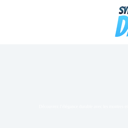
Passer
au
contenu
Découvrez l’élégance durable avec les montres 