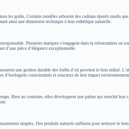
 tous les goûts. Certains modèles arborent des cadrans épurés tandis qu
tant ainsi une dimension technique à leur esthétique naturelle.
coresponsable. Plusieurs marques s’engagent dans la reforestation ou s
tant d’une pièce d’élégance exceptionnelle.
assurent une gestion durable des forêts d’où provient le bois utilisé. L’
eurs d’horlogerie conscientisés et soucieux de leur impact environnement
emps. Bien au contraire, elles développent une patine qui enrichit leur
nir.
namment simples. Des produits naturels suffisent pour nettoyer le bois e