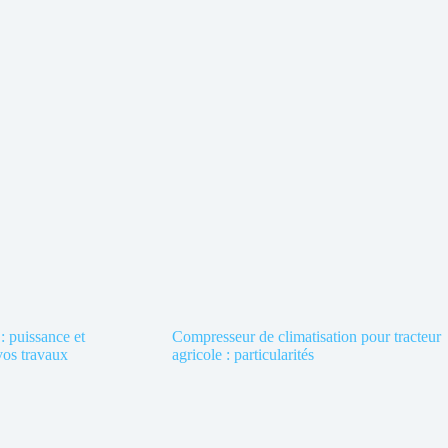
: puissance et
Compresseur de climatisation pour tracteur
vos travaux
agricole : particularités