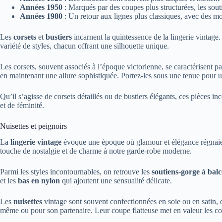
Années 1950
: Marqués par des coupes plus structurées, les sout
Années 1980
: Un retour aux lignes plus classiques, avec des m
Les
corsets
et
bustiers
incarnent la quintessence de la lingerie vintage
variété de styles, chacun offrant une silhouette unique.
Les corsets, souvent associés à l’époque victorienne, se caractérisent par
en maintenant une allure sophistiquée. Portez-les sous une tenue pour un
Qu’il s’agisse de corsets détaillés ou de bustiers élégants, ces pièces i
et de féminité.
Nuisettes et peignoirs
La
lingerie vintage
évoque une époque où glamour et élégance régnaient 
touche de nostalgie et de charme à notre garde-robe moderne.
Parmi les styles incontournables, on retrouve les
soutiens-gorge à bal
et les
bas en nylon
qui ajoutent une sensualité délicate.
Les
nuisettes
vintage sont souvent confectionnées en soie ou en satin, o
même ou pour son partenaire. Leur coupe flatteuse met en valeur les co