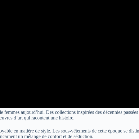
e femmes aujourd’hui. Des collections inspirées des décennies passées r
uvres d’art qui racontent une histoire.
oyable en matière de style. Les sous-vêtements de cette époque se distin
ncarnent un mélange de confort et de séduction.