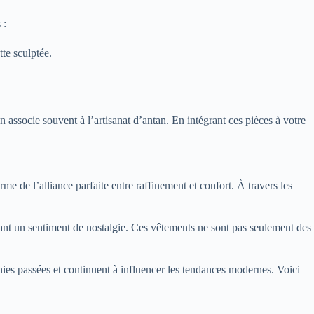
 :
te sculptée.
n associe souvent à l’artisanat d’antan. En intégrant ces pièces à votre
rme de l’alliance parfaite entre raffinement et confort. À travers les
uant un sentiment de nostalgie. Ces vêtements ne sont pas seulement des
nnies passées et continuent à influencer les tendances modernes. Voici