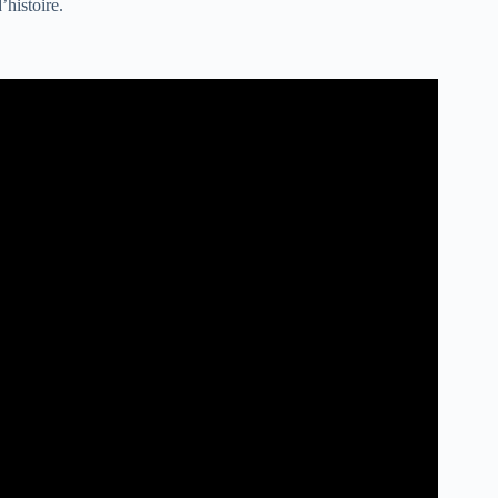
’histoire.