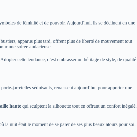
symboles de féminité et de pouvoir. Aujourd’hui, ils se déclinent en une
es bustiers, apparus plus tard, offrent plus de liberté de mouvement tout
 pour une soirée audacieuse.
 Adopter cette tendance, c’est embrasser un héritage de style, de qualité
orte-jarretelles séduisants, renaissent aujourd’hui pour apporter une
taille haute
qui sculptent la silhouette tout en offrant un confort inégalé,
ù la nuit était le moment de se parer de ses plus beaux atours pour soi-