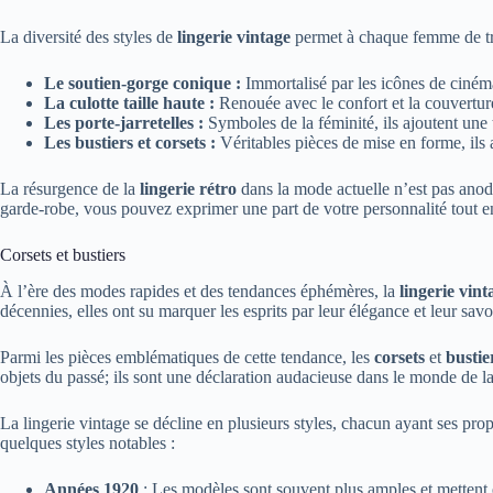
La diversité des styles de
lingerie vintage
permet à chaque femme de tro
Le soutien-gorge conique :
Immortalisé par les icônes de ciném
La culotte taille haute :
Renouée avec le confort et la couverture,
Les porte-jarretelles :
Symboles de la féminité, ils ajoutent une 
Les bustiers et corsets :
Véritables pièces de mise en forme, ils a
La résurgence de la
lingerie rétro
dans la mode actuelle n’est pas anodin
garde-robe, vous pouvez exprimer une part de votre personnalité tout
Corsets et bustiers
À l’ère des modes rapides et des tendances éphémères, la
lingerie vint
décennies, elles ont su marquer les esprits par leur élégance et leur savoi
Parmi les pièces emblématiques de cette tendance, les
corsets
et
bustie
objets du passé; ils sont une déclaration audacieuse dans le monde de 
La lingerie vintage se décline en plusieurs styles, chacun ayant ses pro
quelques styles notables :
Années 1920
: Les modèles sont souvent plus amples et mettent e