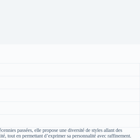
ennies passées, elle propose une diversité de styles allant des
ilité, tout en permettant d’exprimer sa personnalité avec raffinement.