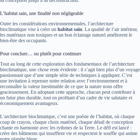
sa conception jusqu’à sa déconstruction.
L’habitat sain, une finalité non négligeable
Outre les considérations environnementales, l’architecture
bioclimatique vise à créer un
habitat sain
. La qualité de l’air intérieur,
les matériaux non toxiques et un bon éclairage naturel améliorent le
bien-être des occupants.
Pour conclure… ou plutôt pour continuer
Tout au long de cette exploration des fondamentaux de l’architecture
bioclimatique, une chose reste évidente : il s’agit bien plus d’un voyage
passionnant que d’une simple série de techniques à appliquer. C’est
une invitation à repenser notre relation avec l’environnement et à
reconnaître la valeur inestimable de ce que la nature nous offre
gracieusement. En adoptant cette approche, chacun peut contribuer à
un futur plus durable, tout en profitant d’un cadre de vie salutaire et
économiquement avantageux.
L’architecture bioclimatique, c’est une poésie de l’habitat, où chaque
coup de crayon, chaque choix matériel, chaque détail de conception
chante en harmonie avec les rythmes de la Terre. Le défi est lancé :
créer des bâtiments qui insufflent vie et respectent le souffle qui anime
notre planète bleue.