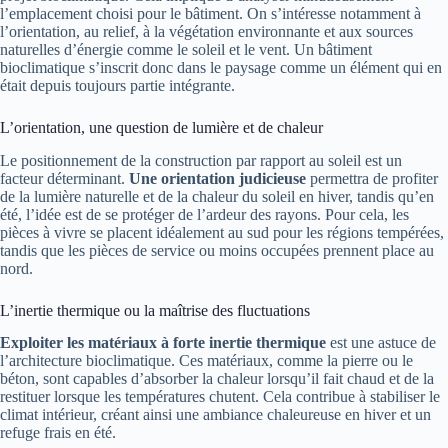
l’emplacement choisi pour le bâtiment. On s’intéresse notamment à
l’orientation, au relief, à la végétation environnante et aux sources
naturelles d’énergie comme le soleil et le vent. Un bâtiment
bioclimatique s’inscrit donc dans le paysage comme un élément qui en
était depuis toujours partie intégrante.
L’orientation, une question de lumière et de chaleur
Le positionnement de la construction par rapport au soleil est un
facteur déterminant.
Une orientation judicieuse
permettra de profiter
de la lumière naturelle et de la chaleur du soleil en hiver, tandis qu’en
été, l’idée est de se protéger de l’ardeur des rayons. Pour cela, les
pièces à vivre se placent idéalement au sud pour les régions tempérées,
tandis que les pièces de service ou moins occupées prennent place au
nord.
L’inertie thermique ou la maîtrise des fluctuations
Exploiter les matériaux à forte inertie thermique
est une astuce de
l’architecture bioclimatique. Ces matériaux, comme la pierre ou le
béton, sont capables d’absorber la chaleur lorsqu’il fait chaud et de la
restituer lorsque les températures chutent. Cela contribue à stabiliser le
climat intérieur, créant ainsi une ambiance chaleureuse en hiver et un
refuge frais en été.