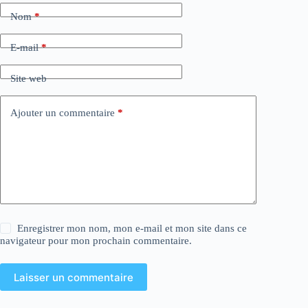
Nom
*
E-mail
*
Site web
Ajouter un commentaire
*
Enregistrer mon nom, mon e-mail et mon site dans ce
navigateur pour mon prochain commentaire.
Laisser un commentaire