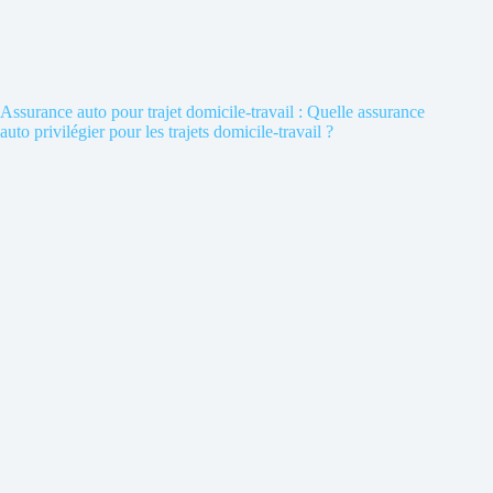
Assurance auto pour trajet domicile-travail : Quelle assurance
auto privilégier pour les trajets domicile-travail ?