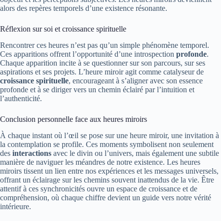
alors des repères temporels d’une existence résonante.
Réflexion sur soi et croissance spirituelle
Rencontrer ces heures n’est pas qu’un simple phénomène temporel.
Ces apparitions offrent l’opportunité d’une introspection
profonde
.
Chaque apparition incite à se questionner sur son parcours, sur ses
aspirations et ses projets. L’heure miroir agit comme catalyseur de
croissance spirituelle
, encourageant à s’aligner avec son essence
profonde et à se diriger vers un chemin éclairé par l’intuition et
l’authenticité.
Conclusion personnelle face aux heures miroirs
À chaque instant où l’œil se pose sur une heure miroir, une invitation à
la contemplation se profile. Ces moments symbolisent non seulement
des
interactions
avec le divin ou l’univers, mais également une subtile
manière de naviguer les méandres de notre existence. Les heures
miroirs tissent un lien entre nos expériences et les messages universels,
offrant un éclairage sur les chemins souvent inattendus de la vie. Être
attentif à ces synchronicités ouvre un espace de croissance et de
compréhension, où chaque chiffre devient un guide vers notre vérité
intérieure.