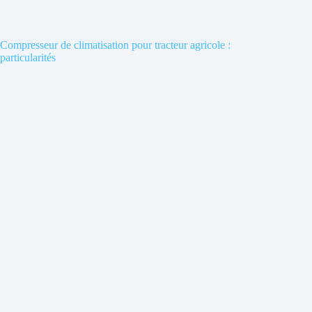
Compresseur de climatisation pour tracteur agricole :
particularités