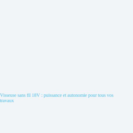
Visseuse sans fil 18V : puissance et autonomie pour tous vos
travaux