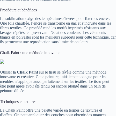
Procédure et bénéfices
La sublimation exige des températures élevées pour fixer les encres.
Une fois chauffée, l’encre se transforme en gaz et s’incruste dans les
fibres textiles. Ce procédé rend les motifs imprimés résistants aux
lavages répétés, en préservant l’éclat des couleurs. Les vêtements
blancs en polyester sont les meilleurs supports pour cette technique, car
ils permettent une reproduction sans limite de couleurs.
Chalk Paint : une méthode innovante
Utiliser la
Chalk Paint
sur le tissu se révèle comme une méthode
innovante et créative. Cette peinture, initialement conçue pour les
meubles, s’applique aussi parfaitement sur les textiles. Le tissu peut
être peint après avoir été tendu ou encore plongé dans un bain de
peinture diluée.
Techniques et textures
La Chalk Paint offre une palette variée en termes de textures et
d’effets. On peut appliquer des couches pour obtenir des nuances