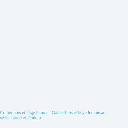
Collier bois et liège femme : Collier bois et liège femme au
style naturel et féminin