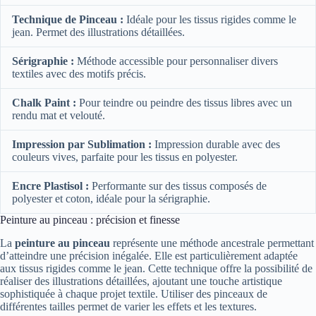
Technique de Pinceau :
Idéale pour les tissus rigides comme le
jean. Permet des illustrations détaillées.
Sérigraphie :
Méthode accessible pour personnaliser divers
textiles avec des motifs précis.
Chalk Paint :
Pour teindre ou peindre des tissus libres avec un
rendu mat et velouté.
Impression par Sublimation :
Impression durable avec des
couleurs vives, parfaite pour les tissus en polyester.
Encre Plastisol :
Performante sur des tissus composés de
polyester et coton, idéale pour la sérigraphie.
Peinture au pinceau : précision et finesse
La
peinture au pinceau
représente une méthode ancestrale permettant
d’atteindre une précision inégalée. Elle est particulièrement adaptée
aux tissus rigides comme le jean. Cette technique offre la possibilité de
réaliser des illustrations détaillées, ajoutant une touche artistique
sophistiquée à chaque projet textile. Utiliser des pinceaux de
différentes tailles permet de varier les effets et les textures.