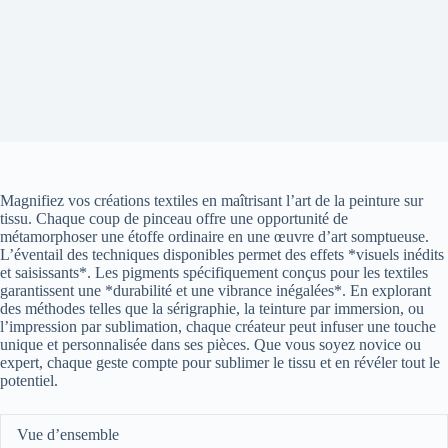
Magnifiez vos créations textiles en maîtrisant l’art de la peinture sur
tissu. Chaque coup de pinceau offre une opportunité de
métamorphoser une étoffe ordinaire en une œuvre d’art somptueuse.
L’éventail des techniques disponibles permet des effets *visuels inédits
et saisissants*. Les pigments spécifiquement conçus pour les textiles
garantissent une *durabilité et une vibrance inégalées*. En explorant
des méthodes telles que la sérigraphie, la teinture par immersion, ou
l’impression par sublimation, chaque créateur peut infuser une touche
unique et personnalisée dans ses pièces. Que vous soyez novice ou
expert, chaque geste compte pour sublimer le tissu et en révéler tout le
potentiel.
Vue d’ensemble