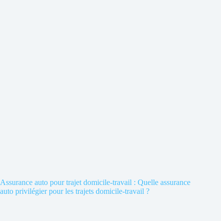
Assurance auto pour trajet domicile-travail : Quelle assurance
auto privilégier pour les trajets domicile-travail ?