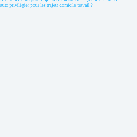
auto privilégier pour les trajets domicile-travail ?