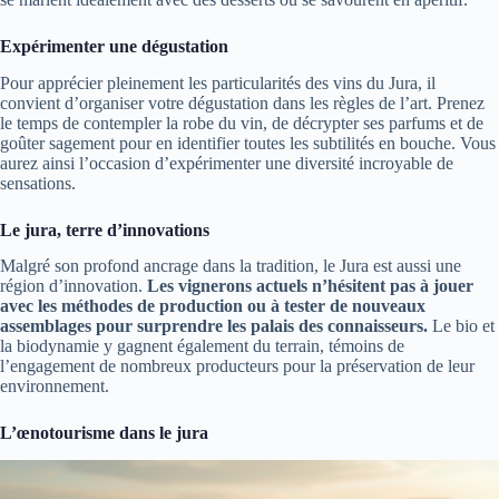
Expérimenter une dégustation
Pour apprécier pleinement les particularités des vins du Jura, il
convient d’organiser votre dégustation dans les règles de l’art. Prenez
le temps de contempler la robe du vin, de décrypter ses parfums et de
goûter sagement pour en identifier toutes les subtilités en bouche. Vous
aurez ainsi l’occasion d’expérimenter une diversité incroyable de
sensations.
Le jura, terre d’innovations
Malgré son profond ancrage dans la tradition, le Jura est aussi une
région d’innovation.
Les vignerons actuels n’hésitent pas à jouer
avec les méthodes de production ou à tester de nouveaux
assemblages pour surprendre les palais des connaisseurs.
Le bio et
la biodynamie y gagnent également du terrain, témoins de
l’engagement de nombreux producteurs pour la préservation de leur
environnement.
L’œnotourisme dans le jura