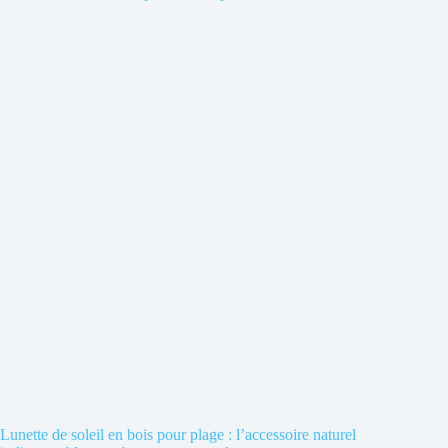
Lunette de soleil en bois pour plage : l’accessoire naturel