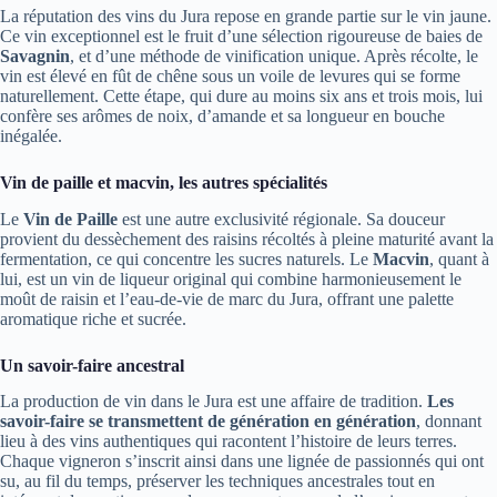
La réputation des vins du Jura repose en grande partie sur le vin jaune.
Ce vin exceptionnel est le fruit d’une sélection rigoureuse de baies de
Savagnin
, et d’une méthode de vinification unique. Après récolte, le
vin est élevé en fût de chêne sous un voile de levures qui se forme
naturellement. Cette étape, qui dure au moins six ans et trois mois, lui
confère ses arômes de noix, d’amande et sa longueur en bouche
inégalée.
Vin de paille et macvin, les autres spécialités
Le
Vin de Paille
est une autre exclusivité régionale. Sa douceur
provient du dessèchement des raisins récoltés à pleine maturité avant la
fermentation, ce qui concentre les sucres naturels. Le
Macvin
, quant à
lui, est un vin de liqueur original qui combine harmonieusement le
moût de raisin et l’eau-de-vie de marc du Jura, offrant une palette
aromatique riche et sucrée.
Un savoir-faire ancestral
La production de vin dans le Jura est une affaire de tradition.
Les
savoir-faire se transmettent de génération en génération
, donnant
lieu à des vins authentiques qui racontent l’histoire de leurs terres.
Chaque vigneron s’inscrit ainsi dans une lignée de passionnés qui ont
su, au fil du temps, préserver les techniques ancestrales tout en