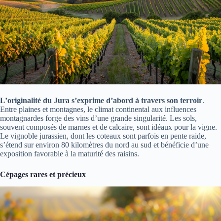
L’originalité du Jura s’exprime d’abord à travers son terroir
.
Entre plaines et montagnes, le climat continental aux influences
montagnardes forge des vins d’une grande singularité. Les sols,
souvent composés de marnes et de calcaire, sont idéaux pour la vigne.
Le vignoble jurassien, dont les coteaux sont parfois en pente raide,
s’étend sur environ 80 kilomètres du nord au sud et bénéficie d’une
exposition favorable à la maturité des raisins.
Cépages rares et précieux