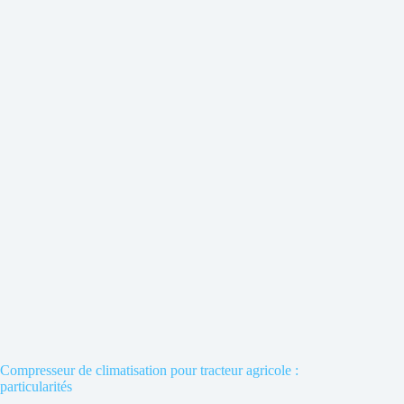
Compresseur de climatisation pour tracteur agricole :
particularités