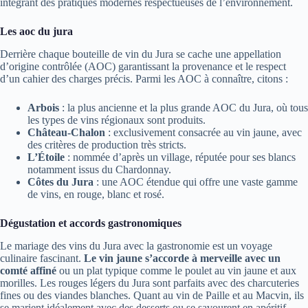
intégrant des pratiques modernes respectueuses de l’environnement.
Les aoc du jura
Derrière chaque bouteille de vin du Jura se cache une appellation
d’origine contrôlée (AOC) garantissant la provenance et le respect
d’un cahier des charges précis. Parmi les AOC à connaître, citons :
Arbois
: la plus ancienne et la plus grande AOC du Jura, où tous
les types de vins régionaux sont produits.
Château-Chalon
: exclusivement consacrée au vin jaune, avec
des critères de production très stricts.
L’Étoile
: nommée d’après un village, réputée pour ses blancs
notamment issus du Chardonnay.
Côtes du Jura
: une AOC étendue qui offre une vaste gamme
de vins, en rouge, blanc et rosé.
Dégustation et accords gastronomiques
Le mariage des vins du Jura avec la gastronomie est un voyage
culinaire fascinant.
Le vin jaune s’accorde à merveille avec un
comté affiné
ou un plat typique comme le poulet au vin jaune et aux
morilles. Les rouges légers du Jura sont parfaits avec des charcuteries
fines ou des viandes blanches. Quant au vin de Paille et au Macvin, ils
se marient idéalement avec des desserts ou se savourent en apéritif.