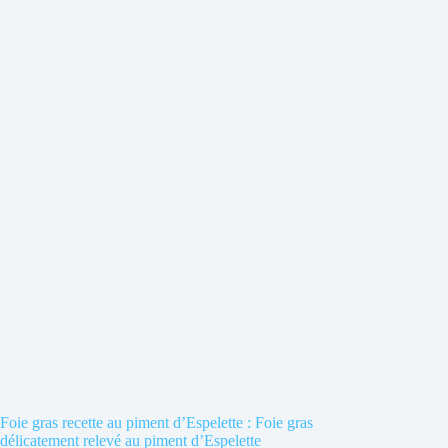
Foie gras recette au piment d’Espelette : Foie gras
délicatement relevé au piment d’Espelette