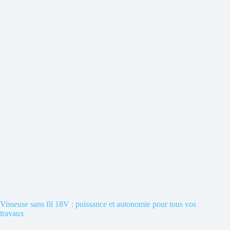
Visseuse sans fil 18V : puissance et autonomie pour tous vos
travaux