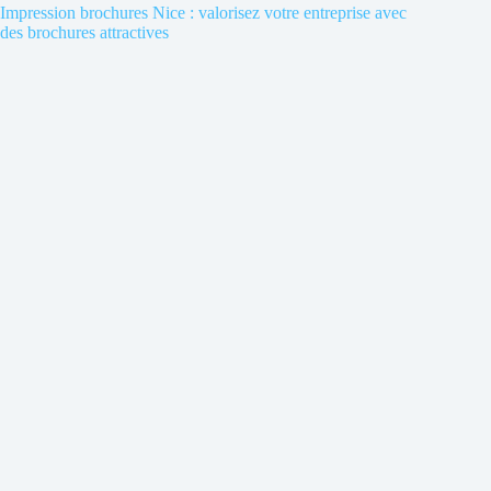
Impression brochures Nice : valorisez votre entreprise avec
des brochures attractives