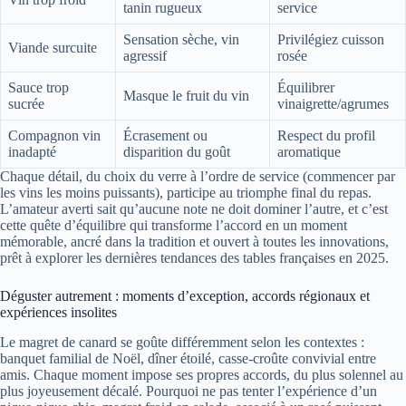
tanin rugueux
service
Sensation sèche, vin
Privilégiez cuisson
Viande surcuite
agressif
rosée
Sauce trop
Équilibrer
Masque le fruit du vin
sucrée
vinaigrette/agrumes
Compagnon vin
Écrasement ou
Respect du profil
inadapté
disparition du goût
aromatique
Chaque détail, du choix du verre à l’ordre de service (commencer par
les vins les moins puissants), participe au triomphe final du repas.
L’amateur averti sait qu’aucune note ne doit dominer l’autre, et c’est
cette quête d’équilibre qui transforme l’accord en un moment
mémorable, ancré dans la tradition et ouvert à toutes les innovations,
prêt à explorer les dernières tendances des tables françaises en 2025.
Déguster autrement : moments d’exception, accords régionaux et
expériences insolites
Le magret de canard se goûte différemment selon les contextes :
banquet familial de Noël, dîner étoilé, casse-croûte convivial entre
amis. Chaque moment impose ses propres accords, du plus solennel au
plus joyeusement décalé. Pourquoi ne pas tenter l’expérience d’un