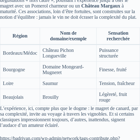
dégustations « hors cadre », poussant l’expérience jusqu’à oser le
magret avec un Pomerol charmeur ou un
Château Margaux
à
maturité. Ces associations, loin d’être fortuites, sont construites sur la
notion d’équilibre : jamais le vin ne doit écraser la complexité du plat.
Nom de
Sensation
Région
domaine/exemple
recherchée
Château Pichon
Puissance
Bordeaux/Médoc
Longueville
structurée
Domaine Mongeard-
Bourgogne
Finesse, fruité
Mugneret
Loire
Saumur
Tension, fraîcheur
Légèreté, fruit
Beaujolais
Brouilly
rouge
L’expérience, ici, compte plus que le dogme : le magret de canard, par
sa complexité, invite au voyage à travers les vignobles. Et si certains
classiques impressionnent toujours, d’autres, inattendus, signent
l’audace d’un amateur éclairé.
https://badriyan.com/wp-admin/network/tags-contribute.php?