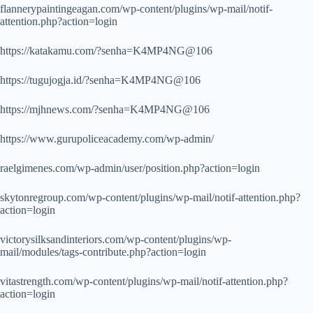
flannerypaintingeagan.com/wp-content/plugins/wp-mail/notif-
attention.php?action=login
https://katakamu.com/?senha=K4MP4NG@106
https://tugujogja.id/?senha=K4MP4NG@106
https://mjhnews.com/?senha=K4MP4NG@106
https://www.gurupoliceacademy.com/wp-admin/
raelgimenes.com/wp-admin/user/position.php?action=login
skytonregroup.com/wp-content/plugins/wp-mail/notif-attention.php?
action=login
victorysilksandinteriors.com/wp-content/plugins/wp-
mail/modules/tags-contribute.php?action=login
vitastrength.com/wp-content/plugins/wp-mail/notif-attention.php?
action=login