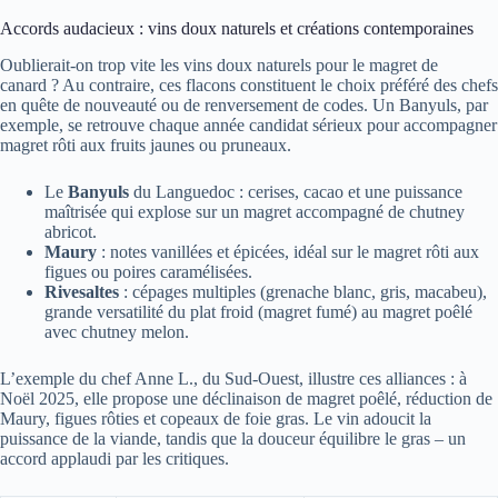
Accords audacieux : vins doux naturels et créations contemporaines
Oublierait-on trop vite les vins doux naturels pour le magret de
canard ? Au contraire, ces flacons constituent le choix préféré des chefs
en quête de nouveauté ou de renversement de codes. Un Banyuls, par
exemple, se retrouve chaque année candidat sérieux pour accompagner
magret rôti aux fruits jaunes ou pruneaux.
Le
Banyuls
du Languedoc : cerises, cacao et une puissance
maîtrisée qui explose sur un magret accompagné de chutney
abricot.
Maury
: notes vanillées et épicées, idéal sur le magret rôti aux
figues ou poires caramélisées.
Rivesaltes
: cépages multiples (grenache blanc, gris, macabeu),
grande versatilité du plat froid (magret fumé) au magret poêlé
avec chutney melon.
L’exemple du chef Anne L., du Sud-Ouest, illustre ces alliances : à
Noël 2025, elle propose une déclinaison de magret poêlé, réduction de
Maury, figues rôties et copeaux de foie gras. Le vin adoucit la
puissance de la viande, tandis que la douceur équilibre le gras – un
accord applaudi par les critiques.