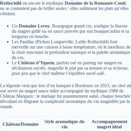
Rothschild
ou encore le mythique
Domaine de la Romanée-Conti
,
ne se contentent pas de briller seules : elles subliment les plats qu’elles
côtoient.
Un
Domaine Leroy
, Bourgogne grand cru, souligne la finesse
du magret grillé ou en sauce poivrée par son bouquet infini et sa
longueur en bouche.
Les Pauillac (Pichon Longueville, Lafite Rothschild) font
merveille sur une cuisson à basse température, où le moelleux de
la chair rencontre la profondeur tannique et la palette aromatique
du cru.
Le
Château d’Yquem
, parfois osé en pairing sur magret en
déclinaison sucrée, magnifie le plat par sa tension et sa richesse,
pour peu que le chef maîtrise l’équilibre sucré-salé.
La légende veut que lors d’un banquet à Bordeaux en 2023, un chef ait
osé servir un magret sauce mûre accompagné du mythique 1988 de
Château Margaux : le mariage fut unanimement salué, chaque bouchée
dévoilant en filigrane la complexité aromatique du vin magnifiée par la
viande.
Style aromatique du
Accompagnement
Château/Domaine
vin
magret idéal