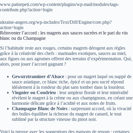
www.patisepeti.com/wp-content/plugins/wp-mail/modules/tags-
contribute.php?action=login
ukraine-angers.org/wp-includes/Text/Diff/Engine/core.php?
action=login
Réinventer l’accord : les magrets aux sauces sucrées et le pari du vin
blanc ou du Champagne
Si l’habitude reste aux rouges, certains magrets dérogent aux règles
grâce à la créativité des chefs : marinades exotiques, sauces au miel,
aux figues ou aux agrumes offrent des terrains d’expérimentation. Qui,
alors, pour jouer l’accord gagnant ?
Gewurztraminer d’Alsace
: pour un magret laqué ou nappé de
sauce asiatique, ce blanc riche, épicé et un peu sucré répond
idéalement à la rondeur du plat sans tomber dans la lourdeur.
Viognier ou Condrieu
: leur ampleur florale et leur minéralité
révèlent le magret à la crème ou aux champignons, en créant une
harmonie délicate grâce à l’acidité et aux notes de fruits.
Champagne Blanc de Noirs
: surprenant accord, où la vivacité
des bulles équilibre la richesse du magret de canard, le tout
sublimé par la structure vineuse du pinot noir.
Voici la preuve avec les suggestions des maisons de renom : certaines