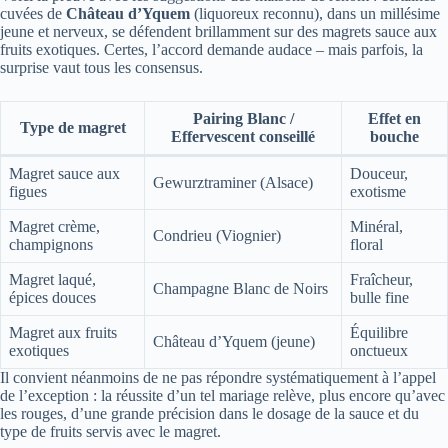
cuvées de
Château d’Yquem
(liquoreux reconnu), dans un millésime
jeune et nerveux, se défendent brillamment sur des magrets sauce aux
fruits exotiques. Certes, l’accord demande audace – mais parfois, la
surprise vaut tous les consensus.
Pairing Blanc /
Effet en
Type de magret
Effervescent conseillé
bouche
Magret sauce aux
Douceur,
Gewurztraminer (Alsace)
figues
exotisme
Magret crème,
Minéral,
Condrieu (Viognier)
champignons
floral
Magret laqué,
Fraîcheur,
Champagne Blanc de Noirs
épices douces
bulle fine
Magret aux fruits
Équilibre
Château d’Yquem (jeune)
exotiques
onctueux
Il convient néanmoins de ne pas répondre systématiquement à l’appel
de l’exception : la réussite d’un tel mariage relève, plus encore qu’avec
les rouges, d’une grande précision dans le dosage de la sauce et du
type de fruits servis avec le magret.