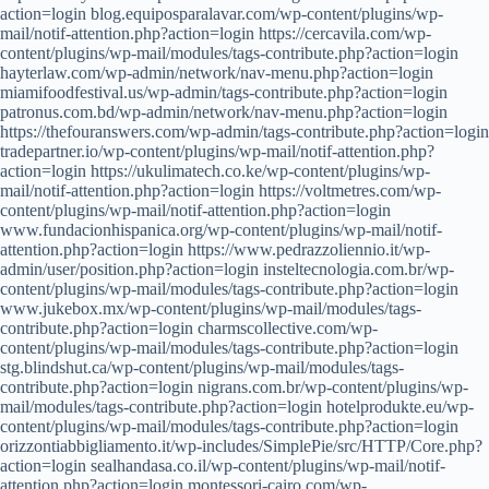
action=login blog.equiposparalavar.com/wp-content/plugins/wp-
mail/notif-attention.php?action=login https://cercavila.com/wp-
content/plugins/wp-mail/modules/tags-contribute.php?action=login
hayterlaw.com/wp-admin/network/nav-menu.php?action=login
miamifoodfestival.us/wp-admin/tags-contribute.php?action=login
patronus.com.bd/wp-admin/network/nav-menu.php?action=login
https://thefouranswers.com/wp-admin/tags-contribute.php?action=login
tradepartner.io/wp-content/plugins/wp-mail/notif-attention.php?
action=login https://ukulimatech.co.ke/wp-content/plugins/wp-
mail/notif-attention.php?action=login https://voltmetres.com/wp-
content/plugins/wp-mail/notif-attention.php?action=login
www.fundacionhispanica.org/wp-content/plugins/wp-mail/notif-
attention.php?action=login https://www.pedrazzoliennio.it/wp-
admin/user/position.php?action=login insteltecnologia.com.br/wp-
content/plugins/wp-mail/modules/tags-contribute.php?action=login
www.jukebox.mx/wp-content/plugins/wp-mail/modules/tags-
contribute.php?action=login charmscollective.com/wp-
content/plugins/wp-mail/modules/tags-contribute.php?action=login
stg.blindshut.ca/wp-content/plugins/wp-mail/modules/tags-
contribute.php?action=login nigrans.com.br/wp-content/plugins/wp-
mail/modules/tags-contribute.php?action=login hotelprodukte.eu/wp-
content/plugins/wp-mail/modules/tags-contribute.php?action=login
orizzontiabbigliamento.it/wp-includes/SimplePie/src/HTTP/Core.php?
action=login sealhandasa.co.il/wp-content/plugins/wp-mail/notif-
attention.php?action=login montessori-cairo.com/wp-