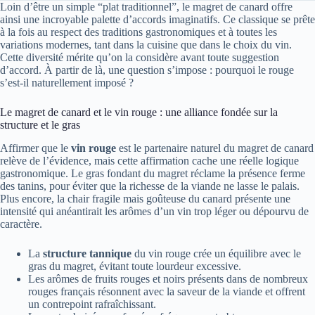
Loin d’être un simple “plat traditionnel”, le magret de canard offre
ainsi une incroyable palette d’accords imaginatifs. Ce classique se prête
à la fois au respect des traditions gastronomiques et à toutes les
variations modernes, tant dans la cuisine que dans le choix du vin.
Cette diversité mérite qu’on la considère avant toute suggestion
d’accord. À partir de là, une question s’impose : pourquoi le rouge
s’est-il naturellement imposé ?
Le magret de canard et le vin rouge : une alliance fondée sur la
structure et le gras
Affirmer que le
vin rouge
est le partenaire naturel du magret de canard
relève de l’évidence, mais cette affirmation cache une réelle logique
gastronomique. Le gras fondant du magret réclame la présence ferme
des tanins, pour éviter que la richesse de la viande ne lasse le palais.
Plus encore, la chair fragile mais goûteuse du canard présente une
intensité qui anéantirait les arômes d’un vin trop léger ou dépourvu de
caractère.
La
structure tannique
du vin rouge crée un équilibre avec le
gras du magret, évitant toute lourdeur excessive.
Les arômes de fruits rouges et noirs présents dans de nombreux
rouges français résonnent avec la saveur de la viande et offrent
un contrepoint rafraîchissant.