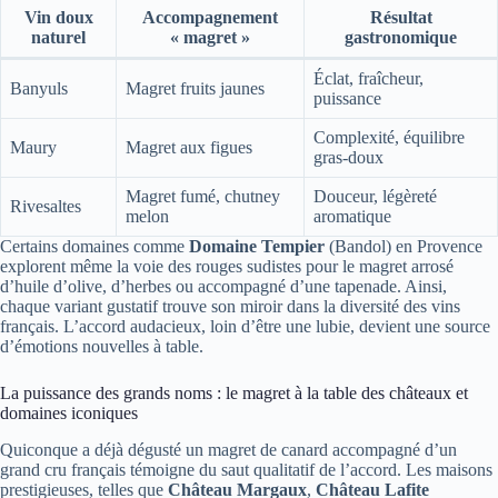
Vin doux
Accompagnement
Résultat
naturel
« magret »
gastronomique
Éclat, fraîcheur,
Banyuls
Magret fruits jaunes
puissance
Complexité, équilibre
Maury
Magret aux figues
gras-doux
Magret fumé, chutney
Douceur, légèreté
Rivesaltes
melon
aromatique
Certains domaines comme
Domaine Tempier
(Bandol) en Provence
explorent même la voie des rouges sudistes pour le magret arrosé
d’huile d’olive, d’herbes ou accompagné d’une tapenade. Ainsi,
chaque variant gustatif trouve son miroir dans la diversité des vins
français. L’accord audacieux, loin d’être une lubie, devient une source
d’émotions nouvelles à table.
La puissance des grands noms : le magret à la table des châteaux et
domaines iconiques
Quiconque a déjà dégusté un magret de canard accompagné d’un
grand cru français témoigne du saut qualitatif de l’accord. Les maisons
prestigieuses, telles que
Château Margaux
,
Château Lafite