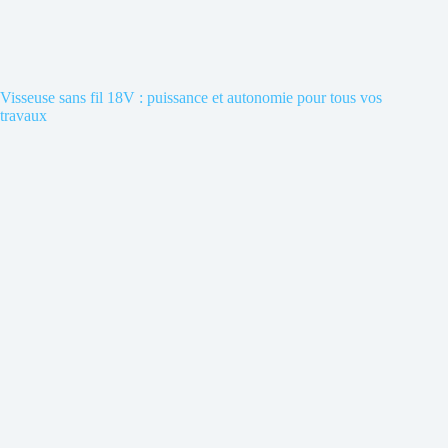
Visseuse sans fil 18V : puissance et autonomie pour tous vos
travaux