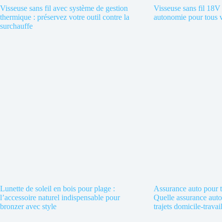
Visseuse sans fil avec système de gestion
Visseuse sans fil 18V 
thermique : préservez votre outil contre la
autonomie pour tous 
surchauffe
Lunette de soleil en bois pour plage :
Assurance auto pour tr
l’accessoire naturel indispensable pour
Quelle assurance auto 
bronzer avec style
trajets domicile-travai