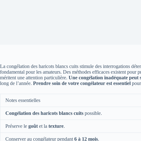
La congélation des haricots blancs cuits stimule des interrogations déte
fondamental pour les amateurs. Des méthodes efficaces existent pour prol
méritent une attention particulière.
Une congélation inadéquate peut 
long de l’année.
Prendre soin de votre congélateur est essentiel
pour 
Notes essentielles
Congélation des haricots blancs cuits
possible.
Préserve le
goût
et la
texture
.
Conserver au congélateur pendant
6 à 12 mois
.