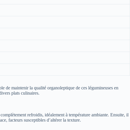
sible de maintenir la qualité organoleptique de ces légumineuses en
ivers plats culinaires.
re complètement refroidis, idéalement à température ambiante. Ensuite, il
e, facteurs susceptibles d’altérer la texture.