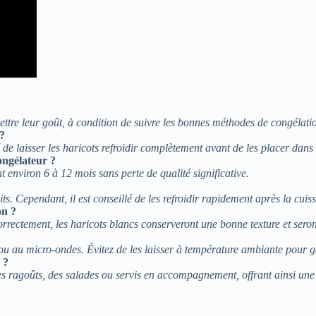
ettre leur goût, à condition de suivre les bonnes méthodes de congélati
 ?
 de laisser les haricots refroidir complètement avant de les placer dan
ongélateur ?
 environ 6 à 12 mois sans perte de qualité significative.
its. Cependant, il est conseillé de les refroidir rapidement après la cuis
on ?
 correctement, les haricots blancs conserveront une bonne texture et se
 ou au micro-ondes. Évitez de les laisser à température ambiante pour ga
 ?
des ragoûts, des salades ou servis en accompagnement, offrant ainsi un