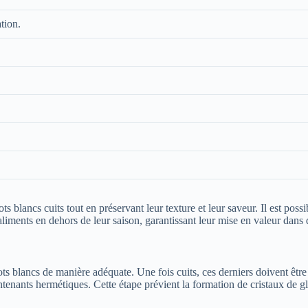
tion.
s blancs cuits tout en préservant leur texture et leur saveur. Il est pos
liments en dehors de leur saison, garantissant leur mise en valeur dans d
icots blancs de manière adéquate. Une fois cuits, ces derniers doivent êt
tenants hermétiques. Cette étape prévient la formation de cristaux de glac