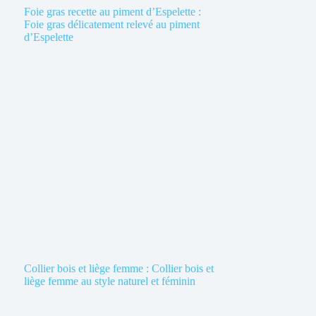
Foie gras recette au piment d’Espelette :
Foie gras délicatement relevé au piment
d’Espelette
Collier bois et liège femme : Collier bois et
liège femme au style naturel et féminin