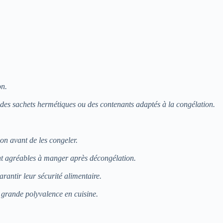
on.
s des sachets hermétiques ou des contenants adaptés à la congélation.
son avant de les congeler.
ront agréables à manger après décongélation.
rantir leur sécurité alimentaire.
e grande polyvalence en cuisine.