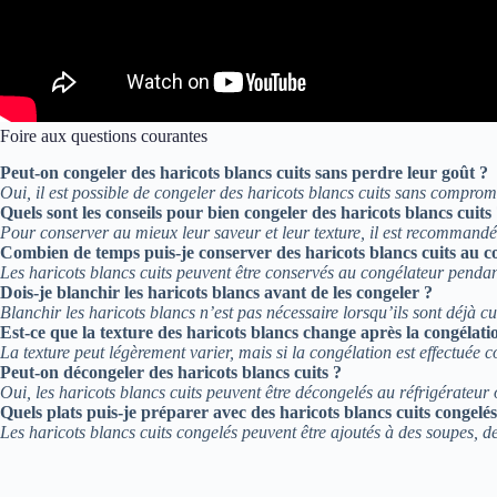
Foire aux questions courantes
Peut-on congeler des haricots blancs cuits sans perdre leur goût ?
Oui, il est possible de congeler des haricots blancs cuits sans comprom
Quels sont les conseils pour bien congeler des haricots blancs cuits
Pour conserver au mieux leur saveur et leur texture, il est recommandé
Combien de temps puis-je conserver des haricots blancs cuits au c
Les haricots blancs cuits peuvent être conservés au congélateur pendant
Dois-je blanchir les haricots blancs avant de les congeler ?
Blanchir les haricots blancs n’est pas nécessaire lorsqu’ils sont déjà cu
Est-ce que la texture des haricots blancs change après la congélati
La texture peut légèrement varier, mais si la congélation est effectuée
Peut-on décongeler des haricots blancs cuits ?
Oui, les haricots blancs cuits peuvent être décongelés au réfrigérateur
Quels plats puis-je préparer avec des haricots blancs cuits congelés
Les haricots blancs cuits congelés peuvent être ajoutés à des soupes, 