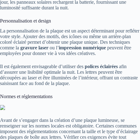
jour, les panneaux solaires rechargent la batterie, fournissant une
luminosité suffisante durant la nuit.
Personnalisation et design
La personnalisation de la plaque est un aspect déterminant pour refléter
votre style. Ajouter des motifs, des icônes ou même un arrière-plan
coloré éclairé permet d’obtenir une plaque unique. Des techniques
comme la
gravure laser
ou l’
impression numérique
peuvent être
employées pour donner vie à vos idées créatives.
Il est également envisageable d’utiliser des
polices éclairées
afin
d’assurer une lisibilité optimale la nuit. Les lettres peuvent être
découpées au laser et être illuminées de l’intérieur, offrant un contraste
saisissant face au fond de la plaque.
Normes et réglementations
Avant de s’engager dans la création d’une plaque lumineuse, se
renseigner sur les normes locales est obligatoire. Certaines communes
imposent des réglementations concernant la taille et le type d’éclairage
des plaques de boîte aux lettres. Vérifier ces exigences évite tout