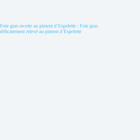
Foie gras recette au piment d’Espelette : Foie gras
délicatement relevé au piment d’Espelette