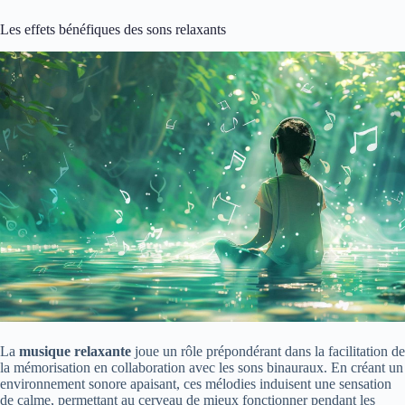
Les effets bénéfiques des sons relaxants
La
musique relaxante
joue un rôle prépondérant dans la facilitation de
la mémorisation en collaboration avec les sons binauraux. En créant un
environnement sonore apaisant, ces mélodies induisent une sensation
de calme, permettant au cerveau de mieux fonctionner pendant les