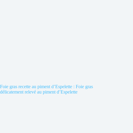
Foie gras recette au piment d’Espelette : Foie gras
délicatement relevé au piment d’Espelette