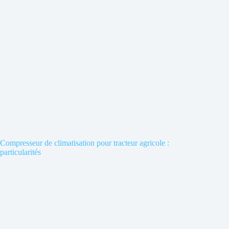
Compresseur de climatisation pour tracteur agricole :
particularités