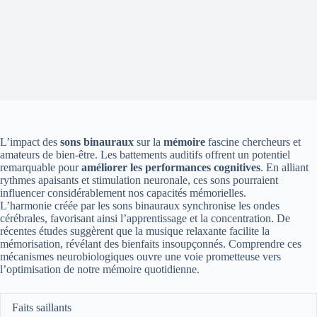
L’impact des
sons binauraux
sur la
mémoire
fascine chercheurs et
amateurs de bien-être. Les battements auditifs offrent un potentiel
remarquable pour
améliorer les performances cognitives
. En alliant
rythmes apaisants et stimulation neuronale, ces sons pourraient
influencer considérablement nos capacités mémorielles.
L’harmonie créée par les sons binauraux synchronise les ondes
cérébrales, favorisant ainsi l’apprentissage et la concentration. De
récentes études suggèrent que la musique relaxante facilite la
mémorisation, révélant des bienfaits insoupçonnés. Comprendre ces
mécanismes neurobiologiques ouvre une voie prometteuse vers
l’optimisation de notre mémoire quotidienne.
Faits saillants