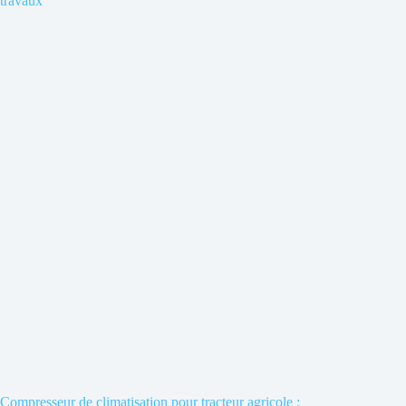
travaux
Compresseur de climatisation pour tracteur agricole :