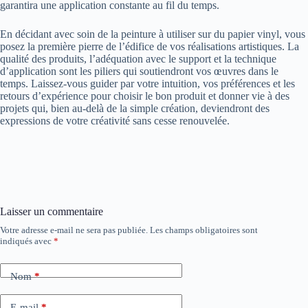
garantira une application constante au fil du temps.
En décidant avec soin de la peinture à utiliser sur du papier vinyl, vous
posez la première pierre de l’édifice de vos réalisations artistiques. La
qualité des produits, l’adéquation avec le support et la technique
d’application sont les piliers qui soutiendront vos œuvres dans le
temps. Laissez-vous guider par votre intuition, vos préférences et les
retours d’expérience pour choisir le bon produit et donner vie à des
projets qui, bien au-delà de la simple création, deviendront des
expressions de votre créativité sans cesse renouvelée.
Laisser un commentaire
Votre adresse e-mail ne sera pas publiée.
Les champs obligatoires sont
indiqués avec
*
Nom
*
E-mail
*