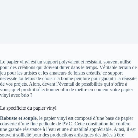
Le papier vinyl est un support polyvalent et résistant, souvent utilisé
pour des créations qui doivent durer dans le temps. Véritable terrain de
jeu pour les artistes et les amateurs de loisirs créatifs, ce support
nécessite toutefois de choisir la bonne peinture pour garantir la réussite
de vos projets. Alors, devant l’éventail de possibilités qui s’offre à
vous, quel produit sélectionner afin de mettre en couleur votre papier
vinyl avec brio ?
La spécificité du papier vinyl
Robuste et souple
, le papier vinyl est composé d’une base de papier
couverte d’une fine pellicule de PVC. Cette constitution lui confère
une grande résistance à l’eau et une durabilité appréciable. Ainsi, il est
souvent sollicité pour des productions artistiques destinées à être