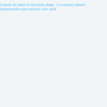
Lunette de soleil en bois pour plage : l’accessoire naturel
indispensable pour bronzer avec style