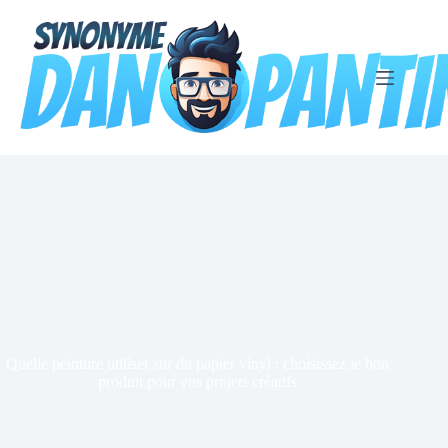
Passer
pafiboalemokab.org
library.iihs.co.in/journals/
sydney night
situs togel online
bento4d
thepubtheatre
togel online
bento4d
bandar togel
bento4d
togel online
watts.thor.edu
bento4d
bento4d
bento4d
bento4d
bento4d
slot gacor hari ini
bento4d
bento4d
slot gacor hari ini
bento4d
bento4d
bento4d
slot gacor hari ini
toto togel
toto togel
toto togel
toto togel
toto togel
toto togel
slot online
toto togel
slot thailand
slot online
slot thailand
situs slot gacor
toto togel
toto togel
situs slot gacor
toto togel
situs slot gacor
situs slot gacor
toto togel
situs slot gacor
toto togel
link gacor
link gacor
slot online
link gacor
link gacor
situs slot gacor
link gacor
situs slot gacor
link gacor
situs slot gacor
link gacor
situs slot gacor
link gacor
situs slot gacor
situs slot gacor
link gacor
slot gacor
situs toto
situs togel
toto slot
situs togel
situs gacor
slot gacor
situs togel
situs togel
slot gacor
situs gacor
slot gacor
slot gacor
toto slot
toto slot
slot gacor
toto slot
toto slot
toto slot
situs togel
situs togel
situs toto
toto slot
situs togel
situs gacor
situs toto
situs toto
slot gacor
situs toto
situs toto
link slot
situs togel
situs gacor
situs togel
situs gacor
situs toto
toto slot
situs toto
situs togel
situs toto
situs gacor
link slot
situs toto
link slot
situs toto
situs gacor
situs gacor
link slot
situs togel
link slot
situs togel
situs toto
situs gacor
link slot
situs toto
situs toto
toto slot
slot gacor
situs gacor
situs togel
toto slot
situs gacor
situs gacor
situs gacor
link slot
situs toto
situs toto
situs toto
situs togel
toto slot
situs gacor
link slot
slot gacor
toto slot
link slot
link slot
situs toto
situs toto
toto slot
link slot
link slot
situs toto
slot gacor
situs toto
situs toto
toto slot
toto slot
situs slot
togel
situs slot
toto
toto
slot resmi
toto
toto
toto
toto
toto
toto
toto
situs slot
situs slot
toto
toto
rtp slot
toto
situs slot
toto
toto
toto
situs slot
toto
toto
toto
situs slot
toto
au
contenu
Quelle peinture utiliser sur du papier vinyl : choisissez le bon
produit pour vos projets créatifs