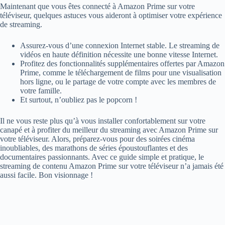
Maintenant que vous êtes connecté à Amazon Prime sur votre
téléviseur, quelques astuces vous aideront à optimiser votre expérience
de streaming.
Assurez-vous d’une connexion Internet stable. Le streaming de
vidéos en haute définition nécessite une bonne vitesse Internet.
Profitez des fonctionnalités supplémentaires offertes par Amazon
Prime, comme le téléchargement de films pour une visualisation
hors ligne, ou le partage de votre compte avec les membres de
votre famille.
Et surtout, n’oubliez pas le popcorn !
Il ne vous reste plus qu’à vous installer confortablement sur votre
canapé et à profiter du meilleur du streaming avec Amazon Prime sur
votre téléviseur. Alors, préparez-vous pour des soirées cinéma
inoubliables, des marathons de séries époustouflantes et des
documentaires passionnants. Avec ce guide simple et pratique, le
streaming de contenu Amazon Prime sur votre téléviseur n’a jamais été
aussi facile. Bon visionnage !