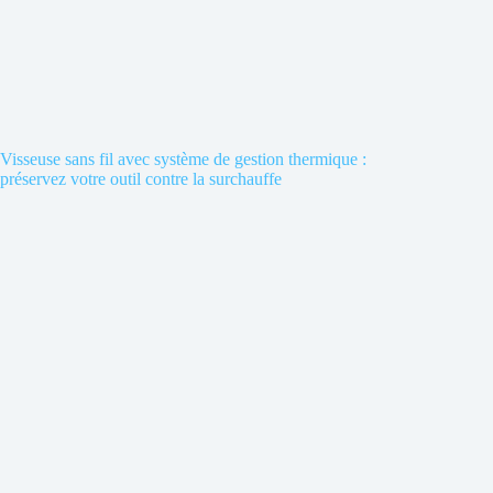
Visseuse sans fil avec système de gestion thermique :
préservez votre outil contre la surchauffe