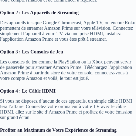
Option 2 : Les Appareils de Streaming
Des appareils tels que Google Chromecast, Apple TV, ou encore Roku
permettent de streamer Amazon Prime sur votre télévision. Connectez
simplement l’appareil à votre TV via une prise HDMI, installez
l’application Amazon Prime et vous êtes prêt à streamer.
Option 3 : Les Consoles de Jeu
Les consoles de jeu comme la PlayStation ou la Xbox peuvent servir
de passerelle pour streamer Amazon Prime. Téléchargez l’application
Amazon Prime à partir du store de votre console, connectez-vous à
votre compte Amazon et voilà, le tour est joué.
Option 4 : Le Câble HDMI
Si vous ne disposez d’aucun de ces appareils, un simple câble HDMI
fera l’affaire. Connectez votre ordinateur à votre TV avec le câble
HDMI, allez sur le site d’Amazon Prime et profitez de votre émission
sur grand écran.
Profiter au Maximum de Votre Expérience de Streaming