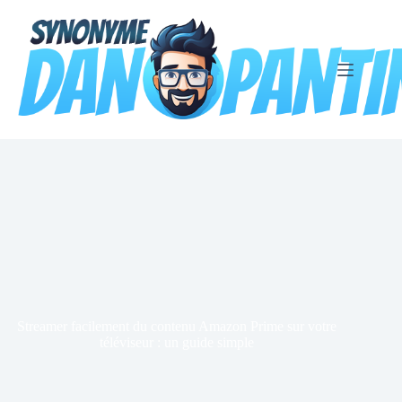
Passer
guiadenoivos.saojosedojardimeuropa.com.br
beyond.globalpranichealing.com/about/
www.blackbrooks.co.uk/pricing
ejournal.akbidbungabangsaaceh.ac.id
pafibengkuluutarakab.org
theantiguaguide.com/public
mst.akwaibomstate.gov.ng
www.leon.uml.edu.ni
desaparhorboan.id/listing
www.promhotelsriccione.it
corporateofficeheadquarters.org
link-bento4d.com
pwip.com.pl/menu/
thesolderingstation.com
world.skanray.com
www.bestforinteriors.nl
fet.uet.vnu.edu.vn
revista.undime.org.br
compostbaladi.com
sydney night
fopsl.org/donate/
form.eng.ku.ac.th
blog.actkm.org
clinicaalemanaosorno.cl
nagaad.org/contact/
mgpo.org
culturasbo.com
momusi.org
maplweb.org
idisurabaya.org
bento4d
bento4d
bento4d
bento4d
bento4d
bento4d
bento4d
thepubtheatre
bento4d
bento4d
bento4d
bento4d
bento4d
bento4d
pbumc.net
www.telegramitalia.it
bento4d
bento4d
toto togel
toto togel
situs slot gacor
actkm.org
slot online
situs slot gacor
link gacor
toto togel
situs slot gacor
situs slot gacor
situs togel
situs toto
toto slot
situs toto
situs gacor
situs toto
situs toto
situs toto
situs toto
situs toto
onhc.ca
situs gacor
slot gacor
situs toto
situs toto
situs toto
situs toto
toto slot
situs togel
situs gacor
toto slot
situs toto
situs toto
situs toto
situs toto
fcvfc.org
togel resmi
situs gacor
link slot
situs toto
link slot
situs gacor
situs toto
situs toto
toto slot
toto slot
situs toto
toto slot
situs gacor
situs gacor
toto slot
toto slot
link slot
link slot
ensa.uit.ac.ma
situs gacor
slot gacor
situs toto
situs gacor
situs toto
link slot
situs toto
situs toto
situs toto
situs gacor
slot gacor
situs slot
slot resmi
situs slot
situs slot
situs slot
toto
slot resmi
situs slot
situs slot
situs slot
situs slot
slot resmi
situs slot
toto
situs slot
situs slot
situs slot
situs slot
toto
situs slot
situs slot
accesss.net
au
contenu
Streamer facilement du contenu Amazon Prime sur votre
téléviseur : un guide simple