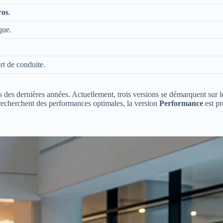
ros
.
que.
rt de conduite.
rs des dernières années. Actuellement, trois versions se démarquent sur
recherchent des performances optimales, la version
Performance
est pr