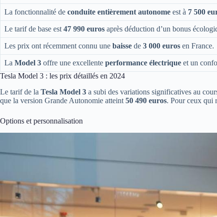
La fonctionnalité de
conduite entièrement autonome
est à
7 500 eu
Le tarif de base est
47 990 euros
après déduction d’un bonus écologi
Les prix ont récemment connu une
baisse
de
3 000 euros
en France.
La
Model 3
offre une excellente
performance électrique
et un confo
Tesla Model 3 : les prix détaillés en 2024
Le tarif de la
Tesla Model 3
a subi des variations significatives au cou
que la version Grande Autonomie atteint
50 490 euros
. Pour ceux qui 
Options et personnalisation