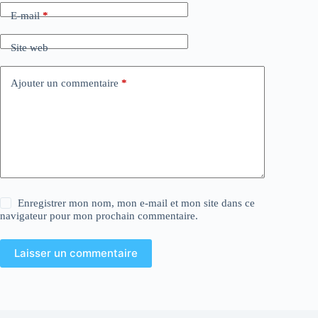
E-mail
*
Site web
Ajouter un commentaire
*
Enregistrer mon nom, mon e-mail et mon site dans ce
navigateur pour mon prochain commentaire.
Laisser un commentaire