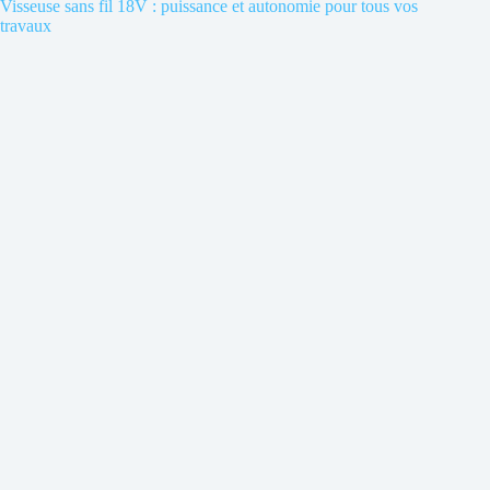
Visseuse sans fil 18V : puissance et autonomie pour tous vos
travaux