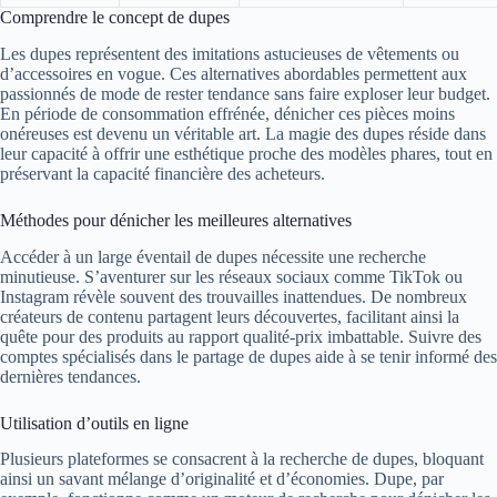
Comprendre le concept de dupes
Les dupes représentent des imitations astucieuses de vêtements ou
d’accessoires en vogue. Ces alternatives abordables permettent aux
passionnés de mode de rester tendance sans faire exploser leur budget.
En période de consommation effrénée, dénicher ces pièces moins
onéreuses est devenu un véritable art. La magie des dupes réside dans
leur capacité à offrir une esthétique proche des modèles phares, tout en
préservant la capacité financière des acheteurs.
Méthodes pour dénicher les meilleures alternatives
Accéder à un large éventail de dupes nécessite une recherche
minutieuse. S’aventurer sur les réseaux sociaux comme TikTok ou
Instagram révèle souvent des trouvailles inattendues. De nombreux
créateurs de contenu partagent leurs découvertes, facilitant ainsi la
quête pour des produits au rapport qualité-prix imbattable. Suivre des
comptes spécialisés dans le partage de dupes aide à se tenir informé des
dernières tendances.
Utilisation d’outils en ligne
Plusieurs plateformes se consacrent à la recherche de dupes, bloquant
ainsi un savant mélange d’originalité et d’économies. Dupe, par