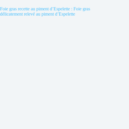
Foie gras recette au piment d’Espelette : Foie gras
délicatement relevé au piment d’Espelette