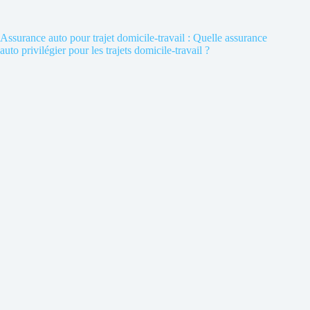
Assurance auto pour trajet domicile-travail : Quelle assurance
auto privilégier pour les trajets domicile-travail ?