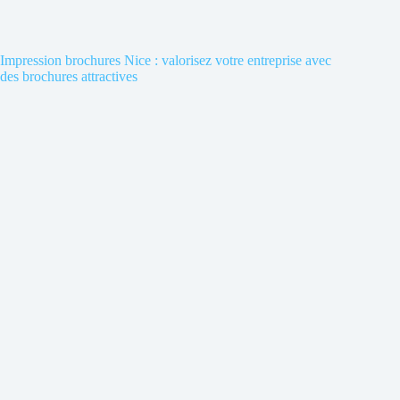
Impression brochures Nice : valorisez votre entreprise avec
des brochures attractives