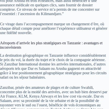
vol pour Arusha en trois échéances, mais aussi bénéficier d’une
assurance médicale en quelques clics, sans fournir de dossier
complexe. Ce niveau de service m’a permis de me concentrer sur
l’essentiel : l’ascension du Kilimandjaro.”
Ce virage dans l’accompagnement marque un changement d’ère, où
chaque détail compte pour améliorer l’expérience utilisateur et générer
une fidélité nouvelle.
Aéroports d’arrivée les plus stratégiques en Tanzanie : avantages et
inconvénients
La destination géographique en Tanzanie influence considérablement
le prix du vol, la durée du trajet et le choix de la compagnie aérienne.
Si Zanzibar International domine les arrivées internationales, d’autres
aéroports tels que Dar es Salaam ou Arusha gagnent en attractivité
grâce à leur positionnement géographique stratégique pour les circuits
safari ou les séjour balnéaires.
Zanzibar, prisée des amateurs de plages et de culture Swahili,
concentre plus de la moitié des arrivées, avec un hub bien desservi par
Air France, KLM, Kenya Airways et les low cost via escale. Dar es
Salaam, avec sa proximité de la vie urbaine et de la possibilité de
rayonner vers le sud ou l’ouest, bénéficie de vols économiques au