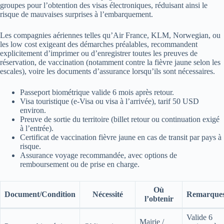
groupes pour l’obtention des visas électroniques, réduisant ainsi le
risque de mauvaises surprises à l’embarquement.
Les compagnies aériennes telles qu’Air France, KLM, Norwegian, ou
les low cost exigeant des démarches préalables, recommandent
explicitement d’imprimer ou d’enregistrer toutes les preuves de
réservation, de vaccination (notamment contre la fièvre jaune selon les
escales), voire les documents d’assurance lorsqu’ils sont nécessaires.
Passeport biométrique valide 6 mois après retour.
Visa touristique (e-Visa ou visa à l’arrivée), tarif 50 USD
environ.
Preuve de sortie du territoire (billet retour ou continuation exigé
à l’entrée).
Certificat de vaccination fièvre jaune en cas de transit par pays à
risque.
Assurance voyage recommandée, avec options de
remboursement ou de prise en charge.
Où
Document/Condition
Nécessité
Remarque
l’obtenir
Valide 6
Mairie /