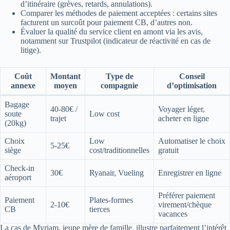
d’itinéraire (grèves, retards, annulations).
Comparer les méthodes de paiement acceptées : certains sites
facturent un surcoût pour paiement CB, d’autres non.
Évaluer la qualité du service client en amont via les avis,
notamment sur Trustpilot (indicateur de réactivité en cas de
litige).
Coût
Montant
Type de
Conseil
annexe
moyen
compagnie
d’optimisation
Bagage
40-80€ /
Voyager léger,
soute
Low cost
trajet
acheter en ligne
(20kg)
Choix
Low
Automatiser le choix
5-25€
siège
cost/traditionnelles
gratuit
Check-in
30€
Ryanair, Vueling
Enregistrer en ligne
aéroport
Préférer paiement
Paiement
Plates-formes
2-10€
virement/chèque
CB
tierces
vacances
La cas de Myriam, jeune mère de famille, illustre parfaitement l’intérêt