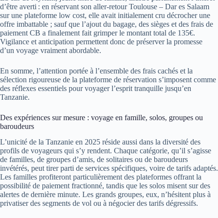
d’être averti : en réservant son aller-retour Toulouse – Dar es Salaam
sur une plateforme low cost, elle avait initialement cru décrocher une
offre imbattable ; sauf que l’ajout du bagage, des sièges et des frais de
paiement CB a finalement fait grimper le montant total de 135€.
Vigilance et anticipation permettent donc de préserver la promesse
d’un voyage vraiment abordable.
En somme, l’attention portée à l’ensemble des frais cachés et la
sélection rigoureuse de la plateforme de réservation s’imposent comme
des réflexes essentiels pour voyager l’esprit tranquille jusqu’en
Tanzanie.
Des expériences sur mesure : voyage en famille, solos, groupes ou
baroudeurs
L’unicité de la Tanzanie en 2025 réside aussi dans la diversité des
profils de voyageurs qui s’y rendent. Chaque catégorie, qu’il s’agisse
de familles, de groupes d’amis, de solitaires ou de baroudeurs
invétérés, peut tirer parti de services spécifiques, voire de tarifs adaptés.
Les familles profiteront particulièrement des plateformes offrant la
possibilité de paiement fractionné, tandis que les solos misent sur des
alertes de dernière minute. Les grands groupes, eux, n’hésitent plus à
privatiser des segments de vol ou à négocier des tarifs dégressifs.