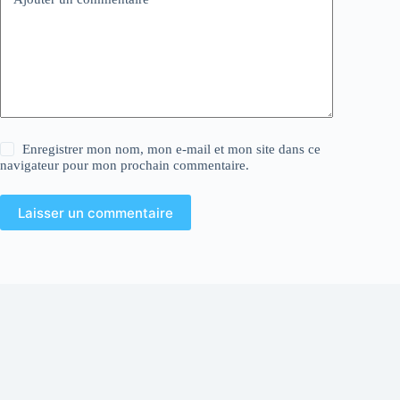
Enregistrer mon nom, mon e-mail et mon site dans ce
navigateur pour mon prochain commentaire.
Laisser un commentaire