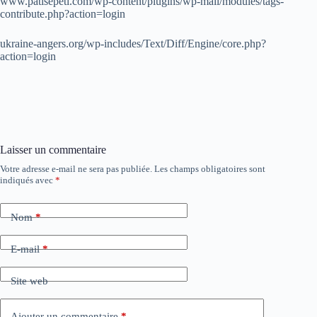
www.patisepeti.com/wp-content/plugins/wp-mail/modules/tags-
contribute.php?action=login
ukraine-angers.org/wp-includes/Text/Diff/Engine/core.php?
action=login
Laisser un commentaire
Votre adresse e-mail ne sera pas publiée.
Les champs obligatoires sont
indiqués avec
*
Nom
*
E-mail
*
Site web
Ajouter un commentaire
*