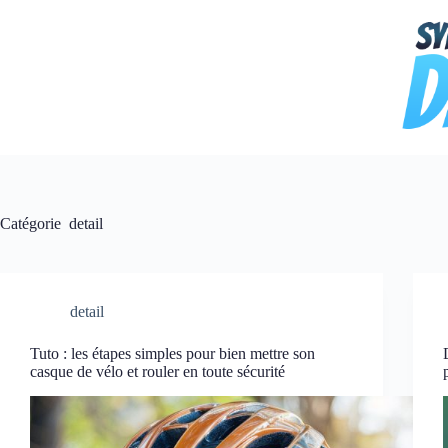
Passer
au
contenu
Catégorie
detail
detail
Tuto : les étapes simples pour bien mettre son
casque de vélo et rouler en toute sécurité