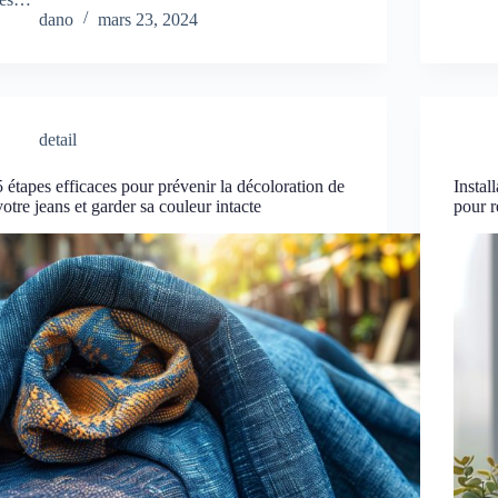
dano
mars 23, 2024
detail
5 étapes efficaces pour prévenir la décoloration de
Instal
votre jeans et garder sa couleur intacte
pour r