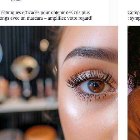
Techniques efficaces pour obtenir des cils plus
Compr
longs avec un mascara – amplifiez votre regard!
: symp