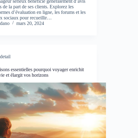
geur sérieux bénéficie généralement d’avis
fs de la part de ses clients. Explorez les
ormes d’évaluation en ligne, les forums et les
x sociaux pour recueillir…
dano
mars 20, 2024
detail
isons essentielles pourquoi voyager enrichit
vie et élargit vos horizons