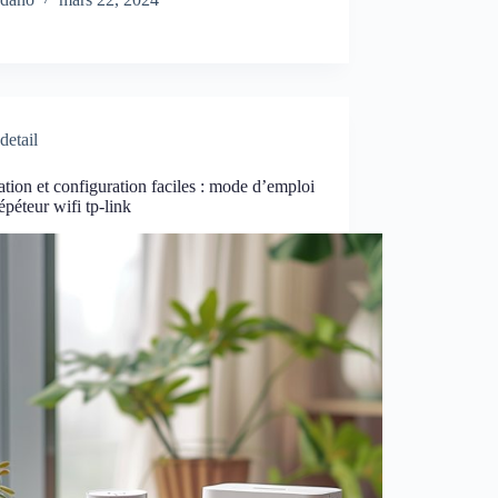
detail
lation et configuration faciles : mode d’emploi
épéteur wifi tp-link