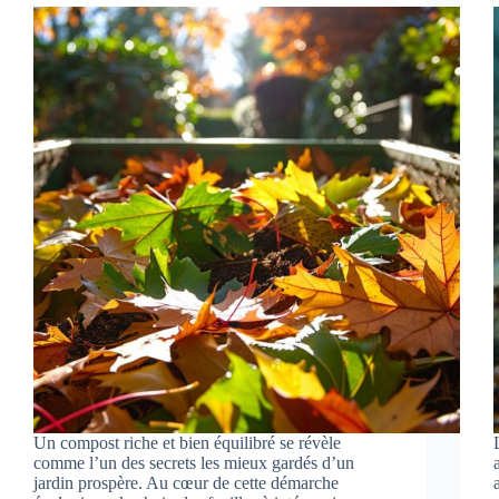
Un compost riche et bien équilibré se révèle
comme l’un des secrets les mieux gardés d’un
jardin prospère. Au cœur de cette démarche