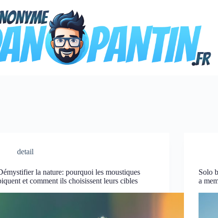
detail
Démystifier la nature: pourquoi les moustiques
Solo b
piquent et comment ils choisissent leurs cibles
a mem