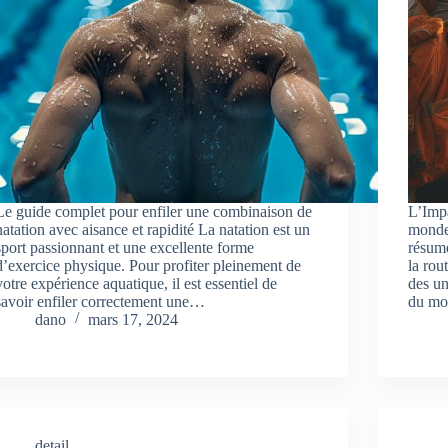
Le guide complet pour enfiler une combinaison de
L’Imp
natation avec aisance et rapidité La natation est un
monde 
sport passionnant et une excellente forme
résum
d’exercice physique. Pour profiter pleinement de
la rou
votre expérience aquatique, il est essentiel de
des un
savoir enfiler correctement une…
du m
dano
mars 17, 2024
detail