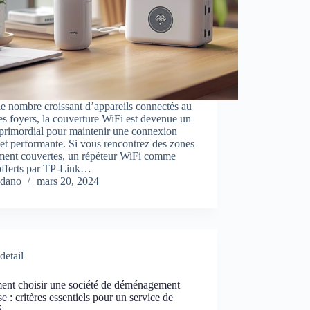
e nombre croissant d’appareils connectés au
es foyers, la couverture WiFi est devenue un
primordial pour maintenir une connexion
 et performante. Si vous rencontrez des zones
ement couvertes, un répéteur WiFi comme
offerts par TP-Link…
dano
mars 20, 2024
detail
nt choisir une société de déménagement
se : critères essentiels pour un service de
é