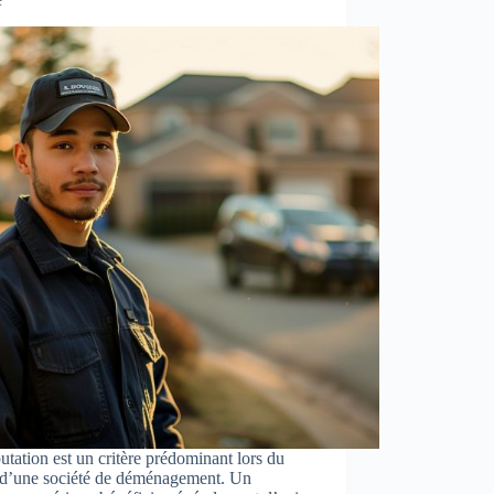
utation est un critère prédominant lors du
 d’une société de déménagement. Un