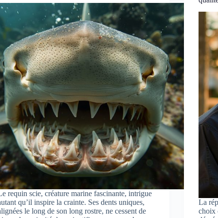
Le requin scie, créature marine fascinante, intrigue
autant qu’il inspire la crainte. Ses dents uniques,
La rép
alignées le long de son long rostre, ne cessent de
choix