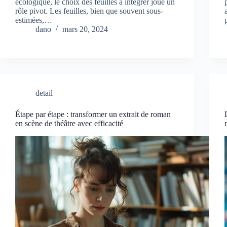
écologique, le choix des feuilles à intégrer joue un
rôle pivot. Les feuilles, bien que souvent sous-
estimées,…
dano
mars 20, 2024
detail
Étape par étape : transformer un extrait de roman
en scène de théâtre avec efficacité